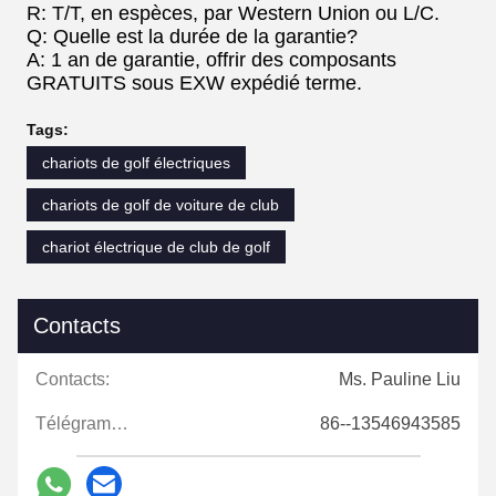
R: T/T, en espèces, par Western Union ou L/C.
Q: Quelle est la durée de la garantie?
A: 1 an de garantie, offrir des composants
GRATUITS sous EXW expédié terme.
Tags:
chariots de golf électriques
chariots de golf de voiture de club
chariot électrique de club de golf
Contacts
Contacts:
Ms. Pauline Liu
Télégramme:
86--13546943585