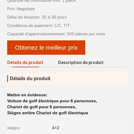
Quantité de commande min: 1 pièce
Prix: Negotiate
Délai de livraison: 25 à 30 jours
Conditions de paiement: L/C, T/T
Capacité d'approvisionnement: 500 pièces par mois
Obtenez le meilleur prix
Détails du produit
Description du produit
Détails du produit
Mettre en évidence:
Voiture de golf électrique pour 6 personnes
,
Chariot de golf pour 6 personnes
,
Sièges arrière Chariot de golf électrique
sièges:
4+2