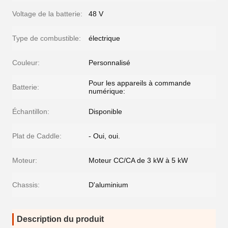
Voltage de la batterie:
48 V
Type de combustible:
électrique
Couleur:
Personnalisé
Pour les appareils à commande
Batterie:
numérique:
Échantillon:
Disponible
Plat de Caddle:
- Oui, oui.
Moteur:
Moteur CC/CA de 3 kW à 5 kW
Chassis:
D'aluminium
Description du produit