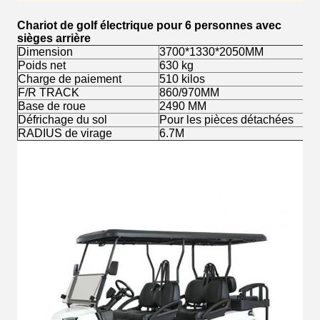
Chariot de golf électrique pour 6 personnes avec
sièges arrière
Dimension
3700*1330*2050MM
Poids net
630 kg
Charge de paiement
510 kilos
F/R TRACK
860/970MM
Base de roue
2490 MM
Défrichage du sol
Pour les pièces détachées
RADIUS de virage
6.7M