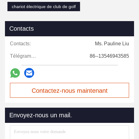
chariot électrique de club de golf
Contacts
Contacts:
Ms. Pauline Liu
Télégramme:
86--13546943585
Contactez-nous maintenant
Envoyez-nous un mail.