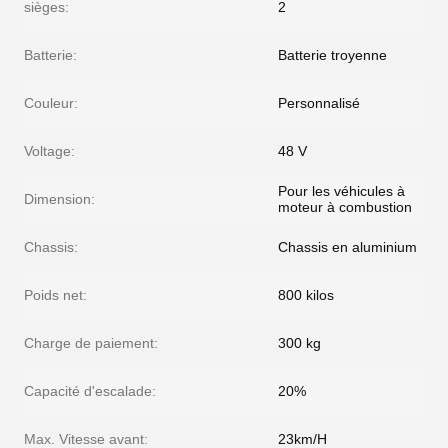
sièges:
2
Batterie:
Batterie troyenne
Couleur:
Personnalisé
Voltage:
48 V
Pour les véhicules à
Dimension:
moteur à combustion
Chassis:
Chassis en aluminium
Poids net:
800 kilos
Charge de paiement:
300 kg
Capacité d'escalade:
20%
Max. Vitesse avant:
23km/H