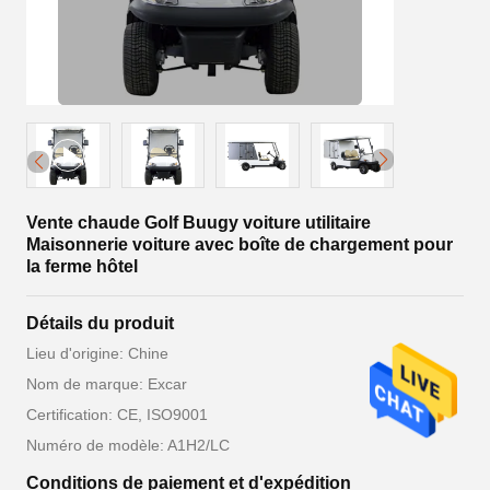
Vente chaude Golf Buugy voiture utilitaire
Maisonnerie voiture avec boîte de chargement pour
la ferme hôtel
Détails du produit
Lieu d'origine: Chine
Nom de marque: Excar
Certification: CE, ISO9001
Numéro de modèle: A1H2/LC
Conditions de paiement et d'expédition