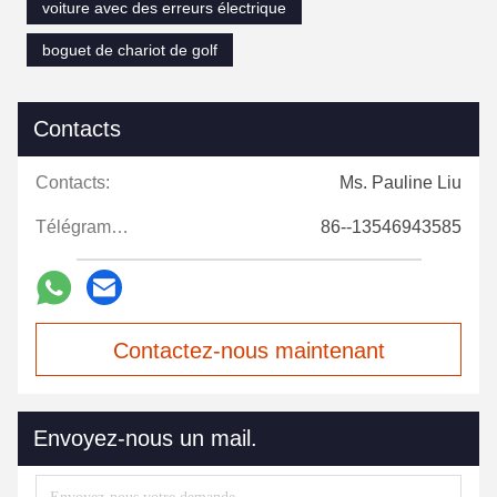
voiture avec des erreurs électrique
boguet de chariot de golf
Contacts
Contacts:
Ms. Pauline Liu
Télégramme:
86--13546943585
Contactez-nous maintenant
Envoyez-nous un mail.