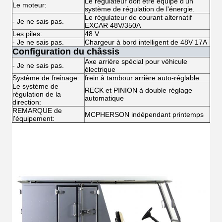
Le régulateur doit être équipé d'un
Le moteur:
système de régulation de l'énergie.
Le régulateur de courant alternatif
- Je ne sais pas.
EXCAR 48V/350A
Les piles:
48 V
- Je ne sais pas.
Chargeur à bord intelligent de 48V 17A
Configuration du châssis
Axe arrière spécial pour véhicule
- Je ne sais pas.
électrique
Système de freinage:
frein à tambour arrière auto-réglable
Le système de
RECK et PINION à double réglage
régulation de la
automatique
direction:
REMARQUE de
MCPHERSON indépendant printemps
l'équipement: