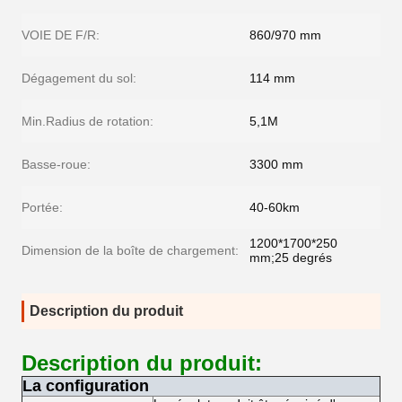
VOIE DE F/R:
860/970 mm
Dégagement du sol:
114 mm
Min.Radius de rotation:
5,1M
Basse-roue:
3300 mm
Portée:
40-60km
1200*1700*250
Dimension de la boîte de chargement:
mm;25 degrés
Description du produit
Description du produit:
La configuration