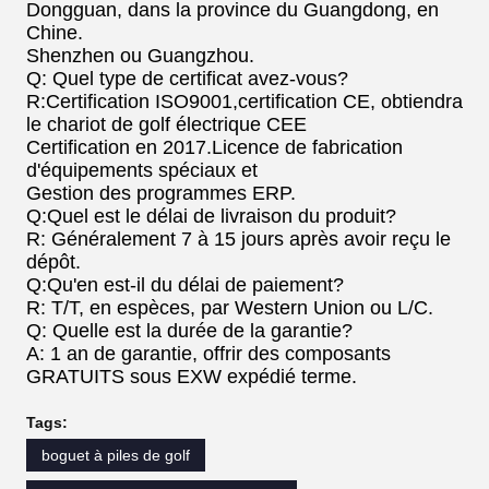
Dongguan, dans la province du Guangdong, en
Chine.
Shenzhen ou Guangzhou.
Q: Quel type de certificat avez-vous?
R:Certification ISO9001,certification CE, obtiendra
le chariot de golf électrique CEE
Certification en 2017.Licence de fabrication
d'équipements spéciaux et
Gestion des programmes ERP.
Q:Quel est le délai de livraison du produit?
R: Généralement 7 à 15 jours après avoir reçu le
dépôt.
Q:Qu'en est-il du délai de paiement?
R: T/T, en espèces, par Western Union ou L/C.
Q: Quelle est la durée de la garantie?
A: 1 an de garantie, offrir des composants
GRATUITS sous EXW expédié terme.
Tags:
boguet à piles de golf