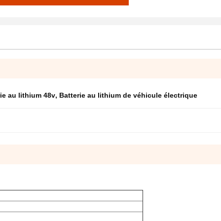
ie au lithium 48v
,
Batterie au lithium de véhicule électrique