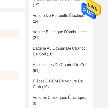
(19)
Voiture De Patrouille Électrique
(24)
Voiture Électrique D'ambulance
(21)
Batterie Au Lithium De Chariot
De Golf
(16)
Accessoires De Chariot De Golf
(91)
Pièces D'OEM De Voiture De
Club
(10)
Voitures Classiques Électriques
(8)