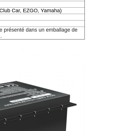
 (Club Car, EZGO, Yamaha)
tre présenté dans un emballage de
.