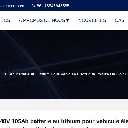
excar.com.cn
86--13546943585
DÉOS
À PROPOS DE NOUS
NOUVELLES
CAS
V 105Ah Batterie Au Lithium Pour Véhicule Électrique Voiture De Golf É
48V 105Ah batterie au lithium pour véhicule él