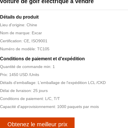
voiture de golf électrique à vendre
Détails du produit
Lieu d'origine: Chine
Nom de marque: Excar
Certification: CE, ISO9001
Numéro de modèle: TC105
Conditions de paiement et d'expédition
Quantité de commande min: 1
Prix: 1450 USD /Units
Détails d'emballage: L'emballage de l'expédition LCL /CKD
Délai de livraison: 25 jours
Conditions de paiement: L/C, T/T
Capacité d'approvisionnement: 1000 paquets par mois
Obtenez le meilleur prix