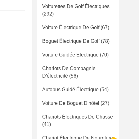
Voiturettes De Golf Électriques
(292)
Voiture Électrique De Golf
(67)
Boguet Électrique De Golf
(78)
Voiture Guidée Électrique
(70)
Chariots De Compagnie
D'électricité
(56)
Autobus Guidé Électrique
(54)
Voiture De Boguet D'hôtel
(27)
Chariots Électriques De Chasse
(41)
Chariot Électrique De Nourriture