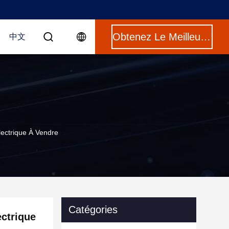
Obtenez Le Meilleur Prix
中文
lectrique À Vendre
Catégories
ectrique