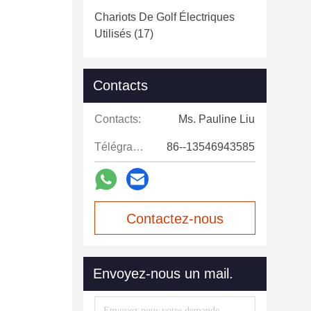
Chariots De Golf Électriques
Utilisés
(17)
Contacts
Contacts:
Ms. Pauline Liu
Télégramme:
86--13546943585
Contactez-nous
maintenant
Envoyez-nous un mail.