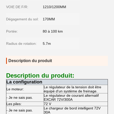
VOIE DE F/R:
1210/1200MM
Dégagement du sol:
170MM
Portée:
80 à 100 km
Radius de rotation:
5.7m
Description du produit
Description du produit:
La configuration
Le régulateur de la tension doit être
Le moteur:
équipé d'un système de freinage.
Le régulateur de courant alternatif
- Je ne sais pas.
EXCAR 72V/300A
Les piles:
72 V
Le chargeur de bord intelligent 72V
- Je ne sais pas.
30A