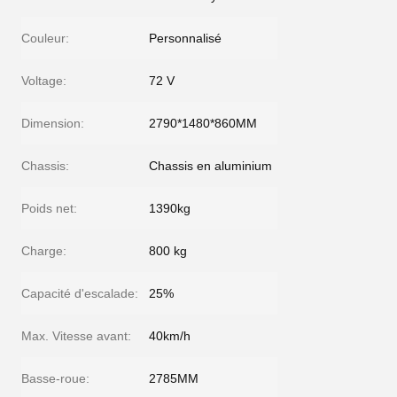
Couleur:
Personnalisé
Voltage:
72 V
Dimension:
2790*1480*860MM
Chassis:
Chassis en aluminium
Poids net:
1390kg
Charge:
800 kg
Capacité d'escalade:
25%
Max. Vitesse avant:
40km/h
Basse-roue:
2785MM