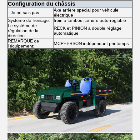
Configuration du châssis
Axe arrière spécial pour véhicule
- Je ne sais pas.
électrique
Système de freinage:
frein à tambour arrière auto-réglable
Le système de
RECK et PINION à double réglage
régulation de la
automatique
direction:
REMARQUE de
MCPHERSON indépendant printemps
l'équipement: