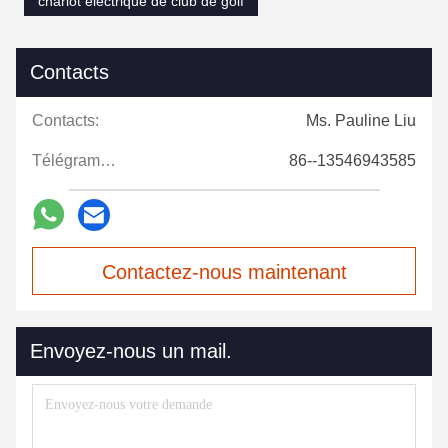
chariot électrique de club de golf
Contacts
Contacts:
Ms. Pauline Liu
Télégramme:
86--13546943585
Contactez-nous maintenant
Envoyez-nous un mail.