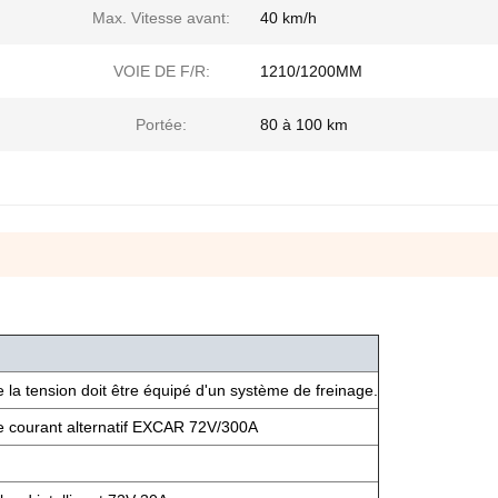
Max. Vitesse avant:
40 km/h
VOIE DE F/R:
1210/1200MM
Portée:
80 à 100 km
 la tension doit être équipé d'un système de freinage.
e courant alternatif EXCAR 72V/300A