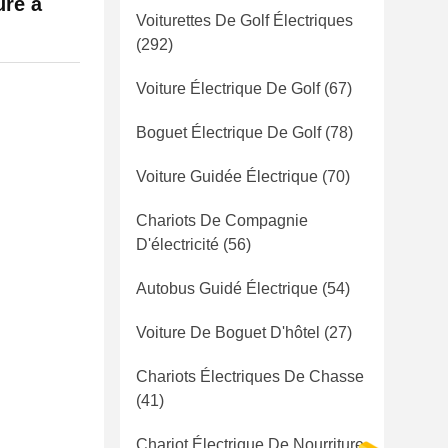
ure à
Voiturettes De Golf Électriques
(292)
Voiture Électrique De Golf
(67)
Boguet Électrique De Golf
(78)
Voiture Guidée Électrique
(70)
Chariots De Compagnie
D'électricité
(56)
Autobus Guidé Électrique
(54)
Voiture De Boguet D'hôtel
(27)
Chariots Électriques De Chasse
(41)
Chariot Électrique De Nourriture