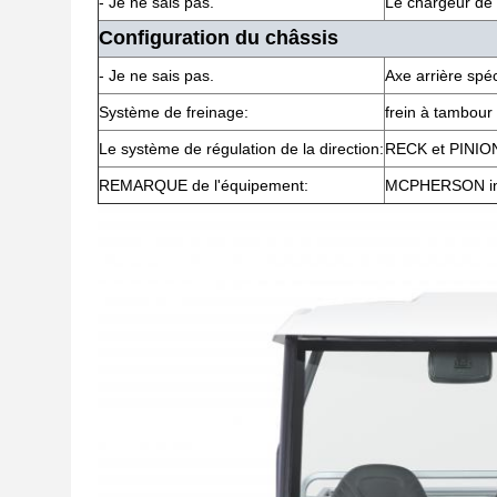
- Je ne sais pas.
Le chargeur de 
Configuration du châssis
- Je ne sais pas.
Axe arrière spéc
Système de freinage:
frein à tambour 
Le système de régulation de la direction:
RECK et PINION
REMARQUE de l'équipement:
MCPHERSON ind