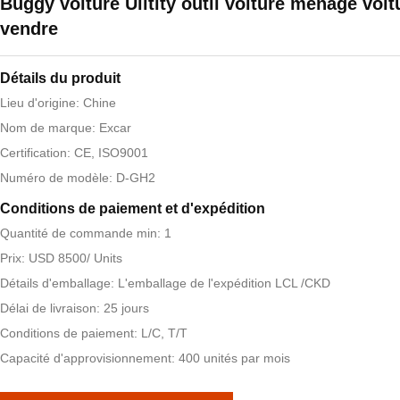
Buggy voiture Ulitity outil voiture ménage voit
vendre
Détails du produit
Lieu d'origine: Chine
Nom de marque: Excar
Certification: CE, ISO9001
Numéro de modèle: D-GH2
Conditions de paiement et d'expédition
Quantité de commande min: 1
Prix: USD 8500/ Units
Détails d'emballage: L'emballage de l'expédition LCL /CKD
Délai de livraison: 25 jours
Conditions de paiement: L/C, T/T
Capacité d'approvisionnement: 400 unités par mois