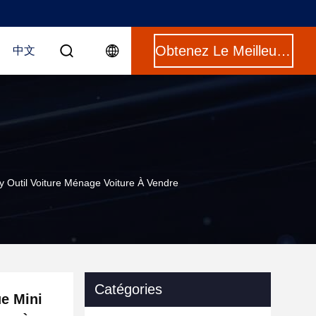
Obtenez Le Meilleur Prix
中文
y Outil Voiture Ménage Voiture À Vendre
Catégories
e Mini