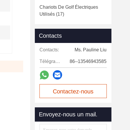
Chariots De Golf Électriques
Utilisés
(17)
Contacts
Contacts:
Ms. Pauline Liu
Télégramme:
86--13546943585
Contactez-nous
maintenant
Envoyez-nous un mail.