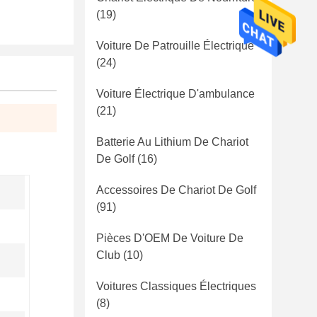
(19)
Voiture De Patrouille Électrique
(24)
Voiture Électrique D'ambulance
(21)
Batterie Au Lithium De Chariot
De Golf
(16)
Accessoires De Chariot De Golf
(91)
Pièces D'OEM De Voiture De
Club
(10)
Voitures Classiques Électriques
(8)