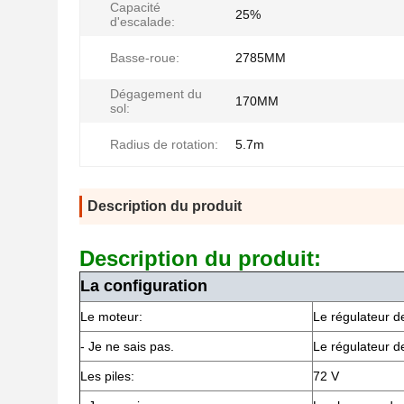
Capacité
25%
d'escalade:
Basse-roue:
2785MM
Dégagement du
170MM
sol:
Radius de rotation:
5.7m
Description du produit
Description du produit:
La configuration
Le moteur:
Le régulateur de
- Je ne sais pas.
Le régulateur d
Les piles:
72 V