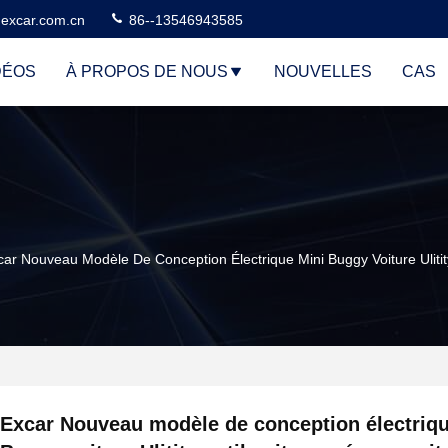
excar.com.cn
86--13546943585
DÉOS
À PROPOS DE NOUS
NOUVELLES
CAS
car Nouveau Modèle De Conception Électrique Mini Buggy Voiture Ulitit
Excar Nouveau modèle de conception électriqu