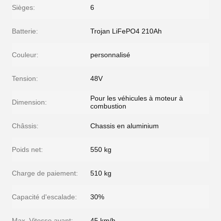
Sièges:
6
Batterie:
Trojan LiFePO4 210Ah
Couleur:
personnalisé
Tension:
48V
Pour les véhicules à moteur à
Dimension:
combustion
Châssis:
Chassis en aluminium
Poids net:
550 kg
Charge de paiement:
510 kg
Capacité d'escalade:
30%
Max. Vitesse avant:
45 km/h