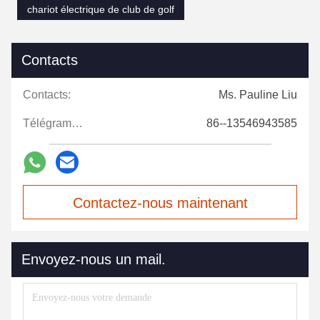
chariot électrique de club de golf
Contacts
Contacts:
Ms. Pauline Liu
Télégramme:
86--13546943585
Contactez-nous maintenant
Envoyez-nous un mail.