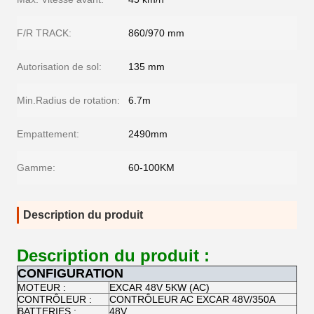
F/R TRACK:
860/970 mm
Autorisation de sol:
135 mm
Min.Radius de rotation:
6.7m
Empattement:
2490mm
Gamme:
60-100KM
Description du produit
Description du produit :
CONFIGURATION
MOTEUR :
EXCAR 48V 5KW (AC)
CONTRÔLEUR :
CONTRÔLEUR AC EXCAR 48V/350A
BATTERIES :
48V