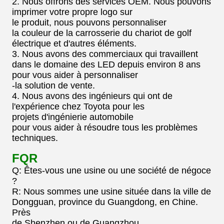
2. Nous offrons des services OEM. Nous pouvons
imprimer votre propre logo sur
le produit, nous pouvons personnaliser
la couleur de la carrosserie du chariot de golf
électrique et d'autres éléments.
3. Nous avons des commerciaux qui travaillent
dans le domaine des LED depuis environ 8 ans
pour vous aider à personnaliser
-la solution de vente.
4. Nous avons des ingénieurs qui ont de
l'expérience chez Toyota pour les
projets d'ingénierie automobile
pour vous aider à résoudre tous les problèmes
techniques.
FQR
Q: Êtes-vous une usine ou une société de négoce
?
R: Nous sommes une usine située dans la ville de
Dongguan, province du Guangdong, en Chine.
Près
de Shenzhen ou de Guangzhou.