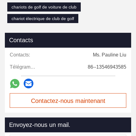
chariots de golf de voiture de club
chariot électrique de club de golf
Contacts
Contacts:
Ms. Pauline Liu
Télégramme:
86--13546943585
Contactez-nous maintenant
Envoyez-nous un mail.