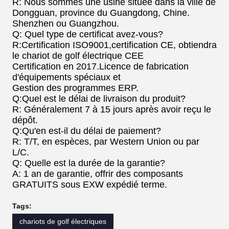
R: Nous sommes une usine située dans la ville de
Dongguan, province du Guangdong, Chine.
Shenzhen ou Guangzhou.
Q: Quel type de certificat avez-vous?
R:Certification ISO9001,certification CE, obtiendra
le chariot de golf électrique CEE
Certification en 2017.Licence de fabrication
d'équipements spéciaux et
Gestion des programmes ERP.
Q:Quel est le délai de livraison du produit?
R: Généralement 7 à 15 jours après avoir reçu le
dépôt.
Q:Qu'en est-il du délai de paiement?
R: T/T, en espèces, par Western Union ou par
L/C.
Q: Quelle est la durée de la garantie?
A: 1 an de garantie, offrir des composants
GRATUITS sous EXW expédié terme.
Tags:
chariots de golf électriques