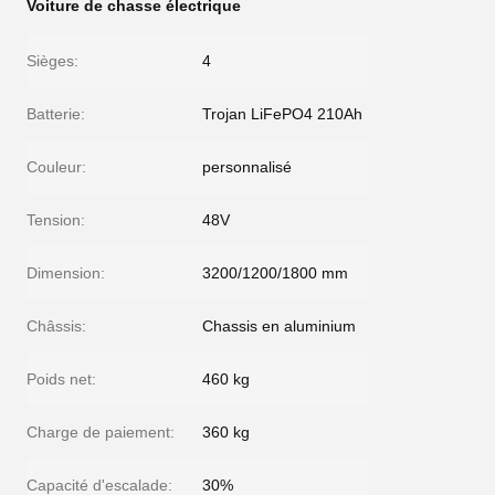
Voiture de chasse électrique
Sièges:
4
Batterie:
Trojan LiFePO4 210Ah
Couleur:
personnalisé
Tension:
48V
Dimension:
3200/1200/1800 mm
Châssis:
Chassis en aluminium
Poids net:
460 kg
Charge de paiement:
360 kg
Capacité d'escalade:
30%