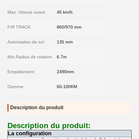
Max. Vitesse avant:
45 km/h
F/R TRACK:
860/970 mm
Autorisation de sol:
135 mm
Min.Radius de rotation:
6.7m
Empattement:
2490mm
Gamme:
60-100KM
Description du produit
Description du produit:
La configuration