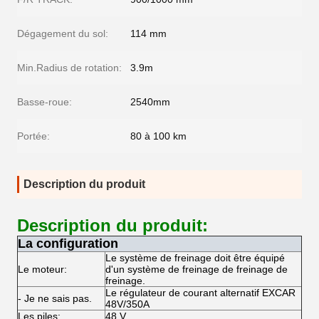
Dégagement du sol:
114 mm
Min.Radius de rotation:
3.9m
Basse-roue:
2540mm
Portée:
80 à 100 km
Description du produit
Description du produit:
La configuration
Le système de freinage doit être équipé
Le moteur:
d'un système de freinage de freinage de
freinage.
Le régulateur de courant alternatif EXCAR
- Je ne sais pas.
48V/350A
Les piles:
48 V