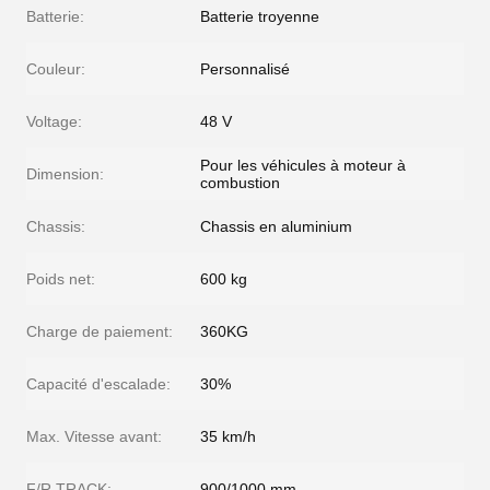
Batterie:
Batterie troyenne
Couleur:
Personnalisé
Voltage:
48 V
Pour les véhicules à moteur à
Dimension:
combustion
Chassis:
Chassis en aluminium
Poids net:
600 kg
Charge de paiement:
360KG
Capacité d'escalade:
30%
Max. Vitesse avant:
35 km/h
F/R TRACK:
900/1000 mm