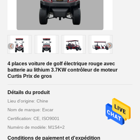
4 places voiture de golf électrique rouge avec
batterie au lithium 3.7KW contrôleur de moteur
Curtis Prix de gros
Détails du produit
Lieu d'origine: Chine
Nom de marque: Excar
Certification: CE, ISO9001
Numéro de modèle: M1S4+2
Conditions de paiement et d'expédition