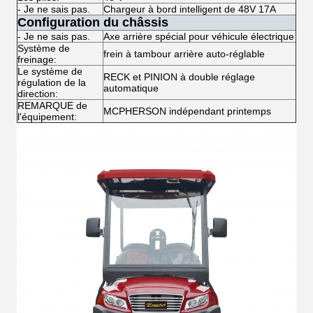
- Je ne sais pas.
Chargeur à bord intelligent de 48V 17A
Configuration du châssis
- Je ne sais pas.
Axe arrière spécial pour véhicule électrique
Système de
frein à tambour arrière auto-réglable
freinage:
Le système de
RECK et PINION à double réglage
régulation de la
automatique
direction:
REMARQUE de
MCPHERSON indépendant printemps
l'équipement: