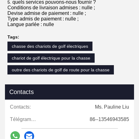
quels services pouvons-nous fournir ?
5.
Conditions de livraison admises : nulle ;
Devise admise de paiement : nulle ;
Type admis de paiement : nulle ;
Langue parlée : nulle
Tags:
chasse des chariots de golf électriques
chariot de golf électrique pour la chasse
outre des chariots de golf de route pour la chasse
Contacts
Contacts:
Ms. Pauline Liu
Télégramme:
86--13546943585