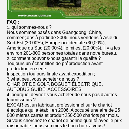
FAQ :
qui sommes-nous ?
1.
Nous sommes basés dans Guangdong, Chine,
commençons à partir de 2006, nous vendons à Asie du
Sud-Est (30,00%), Europe occidentale (30,00%),
Amérique du Sud (20,00%), le mi est (20,00%). Il y a les
environ 201-300 personnes totales dans notre bureau.
comment pouvons-nous garantir la qualité ?
2.
Toujours un échantillon de préproduction avant
production en série ;
Inspection toujours finale avant expédition ;
3.what peut vous acheter de nous ?
CHARIOT DE GOLF, BOGUET ÉLECTRIQUE,
AUTOBUS GUIDÉ, ACCESSOIRES
pourquoi devriez-vous acheter de nous pas d'autres
4.
fournisseurs ?
EXCAR est un fabricant professionnel sur le chariot
électrique qui a établi en 2006. A occupé une aire de 25
000 mètres carrés et produit 250-500 chariots par mois.
Si vous cherchez le chariot de bonne qualité avec le prix
raisonnable, nous sommes le bon choix à vous !