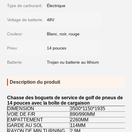
Type de carburant:
Électrique
Voltage de batterie:
48V
Couleur:
Blanc, noir, rouge
Pneu:
14 pouces
Batterie:
Trojan ou batterie au lithium
Description du produit
Chasse des boguets de service de golf de pneus de
14 pouces avec la boîte de cargaison
DIMENSION
3500*1150*1935
VOIE DE F/R
890/990MM
EMPATTEMENT
2260MM
GARDE AU SOL
114MM
RAYON DE MIN.TURNING
2.9M