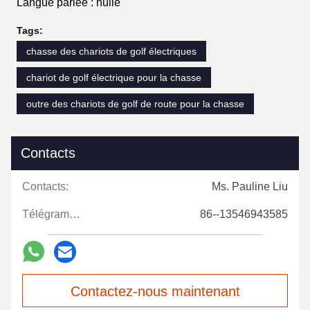
Langue parlée : nulle
Tags:
chasse des chariots de golf électriques
chariot de golf électrique pour la chasse
outre des chariots de golf de route pour la chasse
Contacts
Contacts:
Ms. Pauline Liu
Télégramme:
86--13546943585
Contactez-nous maintenant