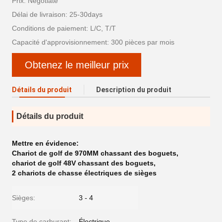
Prix: Negotiate
Délai de livraison: 25-30days
Conditions de paiement: L/C, T/T
Capacité d'approvisionnement: 300 pièces par mois
Obtenez le meilleur prix
Détails du produit
Description du produit
Détails du produit
Mettre en évidence:
Chariot de golf de 970MM chassant des boguets
,
chariot de golf 48V chassant des boguets
,
2 chariots de chasse électriques de sièges
Sièges:
3 - 4
Type de carburant:
Électrique