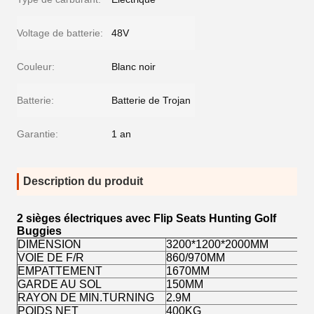
Voltage de batterie:
48V
Couleur:
Blanc noir
Batterie:
Batterie de Trojan
Garantie:
1 an
Description du produit
2 sièges électriques avec Flip Seats Hunting Golf
Buggies
DIMENSION
3200*1200*2000MM
VOIE DE F/R
860/970MM
EMPATTEMENT
1670MM
GARDE AU SOL
150MM
RAYON DE MIN.TURNING
2.9M
POIDS NET
400KG