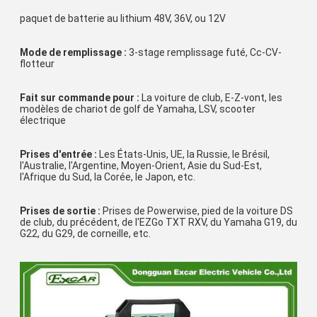
paquet de batterie au lithium 48V, 36V, ou 12V
Mode de remplissage :
 3-stage remplissage futé, Cc-CV-
flotteur
Fait sur commande pour :
 La voiture de club, E-Z-vont, les 
modèles de chariot de golf de Yamaha, LSV, scooter 
électrique
Prises d'entrée :
 Les États-Unis, UE, la Russie, le Brésil, 
l'Australie, l'Argentine, Moyen-Orient, Asie du Sud-Est, 
l'Afrique du Sud, la Corée, le Japon, etc.
Prises de sortie :
 Prises de Powerwise, pied de la voiture DS 
de club, du précédent, de l'EZGo TXT RXV, du Yamaha G19, du 
G22, du G29, de corneille, etc.