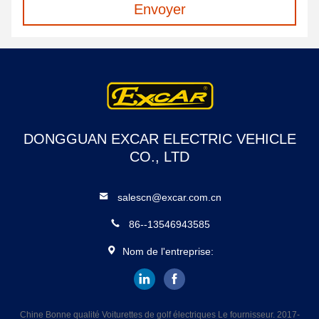
Envoyer
DONGGUAN EXCAR ELECTRIC VEHICLE
CO., LTD
salescn@excar.com.cn
86--13546943585
Nom de l'entreprise:
Chine Bonne qualité Voiturettes de golf électriques Le fournisseur. 2017-