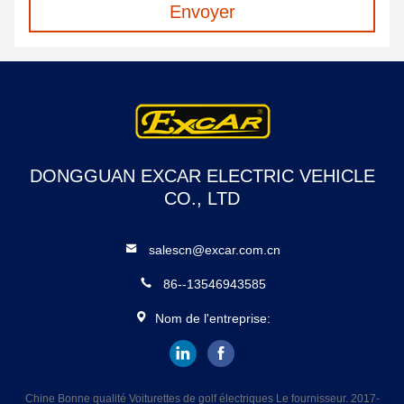
Envoyer
DONGGUAN EXCAR ELECTRIC VEHICLE
CO., LTD
salescn@excar.com.cn
86--13546943585
Nom de l'entreprise:
Chine Bonne qualité Voiturettes de golf électriques Le fournisseur. 2017-