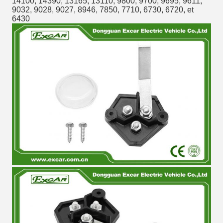
14100, 14390, 13165, 13110, 9800, 9700, 9695, 9611,
9032, 9028, 9027, 8946, 7850, 7710, 6730, 6720, et
6430