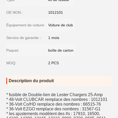
OE NON.:
1012101
Équipement de voiture:
Voiture de club
Service de garantie ::
1 mois
Paquet:
boîte de carton
MOQ:
2 PCS
Description du produit
* fusible de Double-lien de Lester Chargers 25-Amp
* 48-Volt CLUBCAR remplace des nombres : 1012101
* 36-Volt Co/HD remplace des nombres : 66515-76
* 36-Volt EZGO remplace des nombres : 31567-G1
* les ajustements modèlent des #s : 17910, 16500,