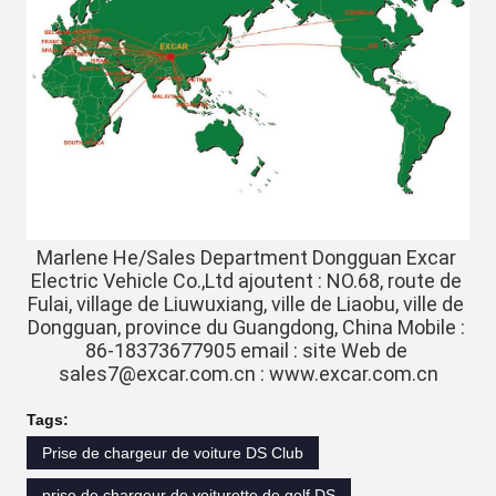
Marlene He/Sales Department Dongguan Excar 
Electric Vehicle Co.,Ltd ajoutent : NO.68, route de 
Fulai, village de Liuwuxiang, ville de Liaobu, ville de 
Dongguan, province du Guangdong, China Mobile : 
86-18373677905 email : site Web de 
sales7@excar.com.cn : www.excar.com.cn
Tags:
Prise de chargeur de voiture DS Club
prise de chargeur de voiturette de golf DS