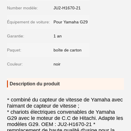
Number modèle:
JU2-H1670-21
Équipement de voiture:
Pour Yamaha G29
Garantie:
1 an
Paquet:
boîte de carton
Couleur:
noir
Description du produit
combiné du capteur de vitesse de Yamaha avec
*
l'aimant de capteur de vitesse ;
*
chariots électriques convenables de Yamaha
G29 avec le moteur de C.C de Hitachi. Adapte les
modèles G29. OEM :
JU2-H1670-21 *
remplacement de haute qualité d'usine pour la