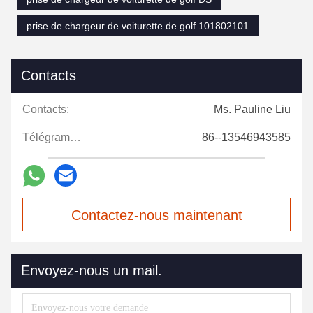
prise de chargeur de voiturette de golf 101802101
Contacts
Contacts:
Ms. Pauline Liu
Télégramme:
86--13546943585
Contactez-nous maintenant
Envoyez-nous un mail.