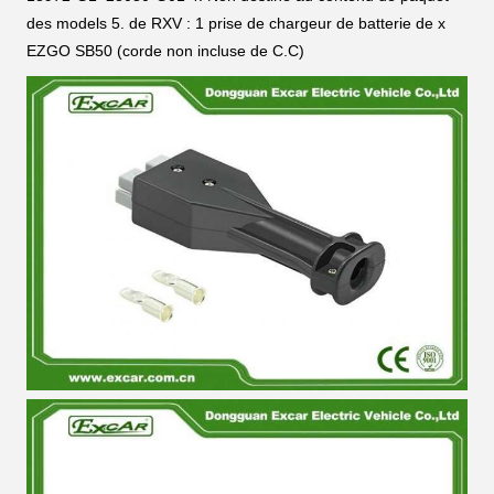
des
models
5. de
RXV
: 1
prise
de chargeur de batterie de x
EZGO SB50 (corde
non incluse
de C.C)