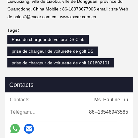
Liuwuxiang, ville de Liaobu, ville de Dongguan, province du
Guangdong, China Mobile : 86-18373677905 email : site Web
de sales7@excar.com.cn : www.excar.com.cn
Tags:
Prise de chargeur de voiture DS Club
prise de chargeur de voiturette de golf DS
prise de chargeur de voiturette de golf 101802101
Contacts
Contacts:
Ms. Pauline Liu
Télégramme:
86--13546943585