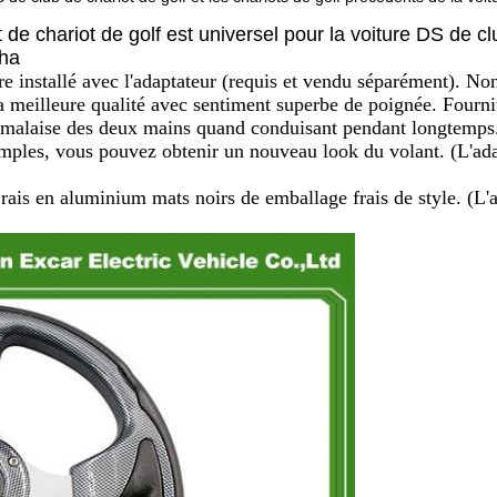
t de chariot de golf est universel pour la voiture DS de cl
aha
tre installé avec l'adaptateur (requis et vendu séparément). Non
a meilleure qualité avec sentiment superbe de poignée. Fourni
un malaise des deux mains quand conduisant pendant longtemps
simples, vous pouvez obtenir un nouveau look du volant. (L'ad
 rais en aluminium mats noirs de emballage frais de style. (L'