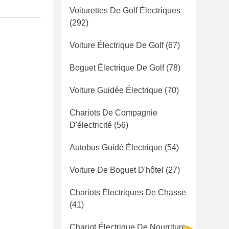
Voiturettes De Golf Électriques
(292)
Voiture Électrique De Golf
(67)
Boguet Électrique De Golf
(78)
Voiture Guidée Électrique
(70)
Chariots De Compagnie
D'électricité
(56)
Autobus Guidé Électrique
(54)
Voiture De Boguet D'hôtel
(27)
Chariots Électriques De Chasse
(41)
Chariot Électrique De Nourriture