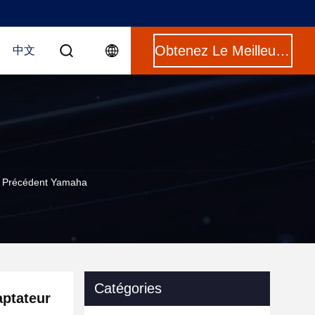
Obtenez Le Meilleur Prix
中文
O Précédent Yamaha
Catégories
aptateur