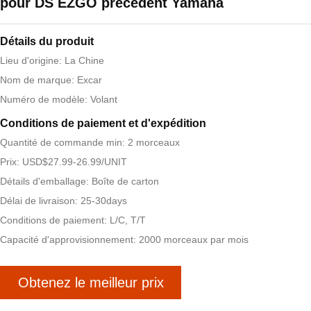
pour DS EZGO précédent Yamaha
Détails du produit
Lieu d'origine: La Chine
Nom de marque: Excar
Numéro de modèle: Volant
Conditions de paiement et d'expédition
Quantité de commande min: 2 morceaux
Prix: USD$27.99-26.99/UNIT
Détails d'emballage: Boîte de carton
Délai de livraison: 25-30days
Conditions de paiement: L/C, T/T
Capacité d'approvisionnement: 2000 morceaux par mois
Obtenez le meilleur prix