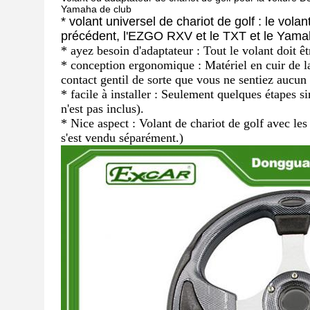
Yamaha de club
* volant universel de chariot de golf : le volan
précédent, l'EZGO RXV et le TXT et le Yam
* ayez besoin d'adaptateur : Tout le volant doit ê
* conception ergonomique : Matériel
en cuir
de l
contact gentil de sorte que vous ne sentiez auc
* facile à installer : Seulement quelques étapes 
n'est pas inclus).
* Nice aspect : Volant de chariot de golf avec les
s'est vendu séparément.)