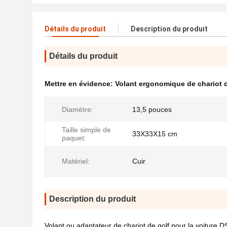
Détails du produit
Description du produit
Détails du produit
Mettre en évidence:
Volant ergonomique de chariot d
Diamètre:
13,5 pouces
Taille simple de
33X33X15 cm
paquet:
Matériel:
Cuir
Description du produit
Volant ou adaptateur de chariot de golf pour la voiture D