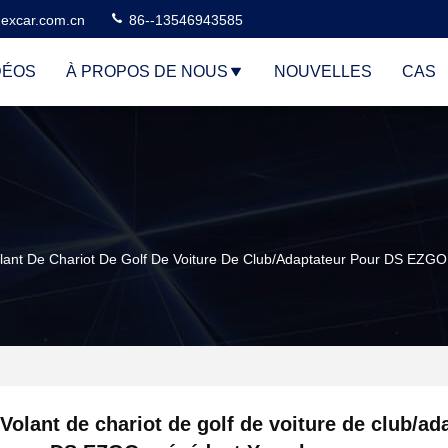
excar.com.cn
86--13546943585
DÉOS
À PROPOS DE NOUS
NOUVELLES
CAS
lant De Chariot De Golf De Voiture De Club/adaptateur Pour DS EZG
Volant de chariot de golf de voiture de club/ad