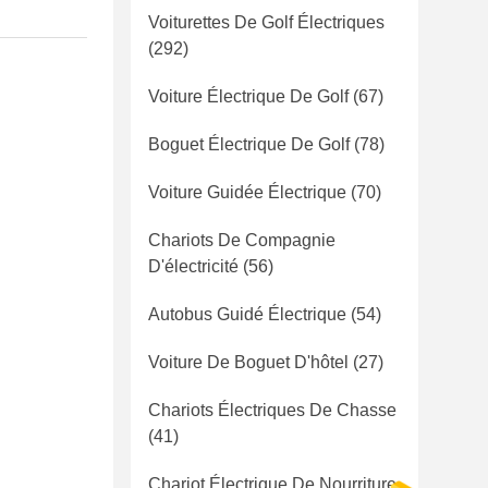
Voiturettes De Golf Électriques
(292)
Voiture Électrique De Golf
(67)
Boguet Électrique De Golf
(78)
Voiture Guidée Électrique
(70)
Chariots De Compagnie
D'électricité
(56)
Autobus Guidé Électrique
(54)
Voiture De Boguet D'hôtel
(27)
Chariots Électriques De Chasse
(41)
Chariot Électrique De Nourriture