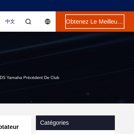
Obtenez Le Meilleur Prix
中文
e DS Yamaha Précédent De Club
Catégories
ptateur