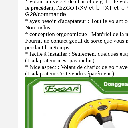
* volant universel de chariot de golf : le vol
le précédent, l'EZGO
RXV et le TXT et 
G29/commande.
* ayez besoin d'adaptateur : Tout le volant d
Non inclus.
* conception ergonomique : Matériel de la 
Fournit un contact gentil de sorte que vous
pendant longtemps.
* facile à installer : Seulement quelques ét
(L'adaptateur n'est pas inclus).
* Nice aspect : Volant de chariot de golf av
(L'adaptateur s'est vendu séparément.)