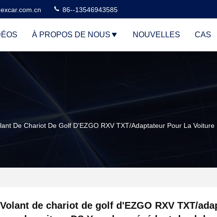
excar.com.cn
86--13546943585
DÉOS
À PROPOS DE NOUS
NOUVELLES
CAS
lant De Chariot De Golf D'EZGO RXV TXT/adaptateur Pour La Voitur
Volant de chariot de golf d'EZGO RXV TXT/ada