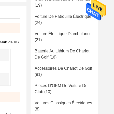
(19)
Voiture De Patrouille Électrique
(24)
Voiture Électrique D'ambulance
(21)
 club de DS
Batterie Au Lithium De Chariot
De Golf
(16)
Accessoires De Chariot De Golf
(91)
Pièces D'OEM De Voiture De
Club
(10)
Voitures Classiques Électriques
(8)
a