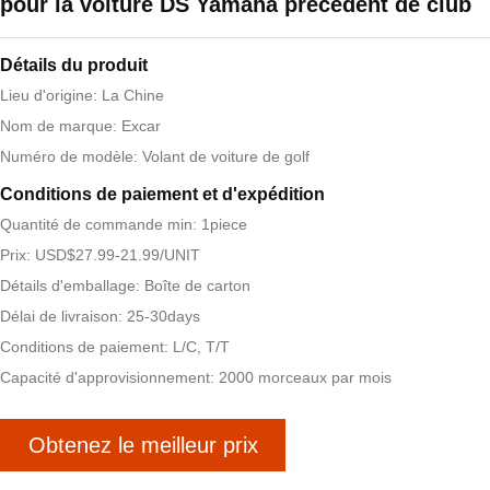
pour la voiture DS Yamaha précédent de club
Détails du produit
Lieu d'origine: La Chine
Nom de marque: Excar
Numéro de modèle: Volant de voiture de golf
Conditions de paiement et d'expédition
Quantité de commande min: 1piece
Prix: USD$27.99-21.99/UNIT
Détails d'emballage: Boîte de carton
Délai de livraison: 25-30days
Conditions de paiement: L/C, T/T
Capacité d'approvisionnement: 2000 morceaux par mois
Obtenez le meilleur prix