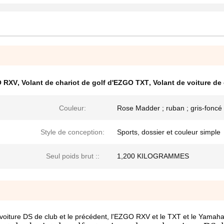
O RXV
,
Volant de chariot de golf d'EZGO TXT
,
Volant de voiture de
Couleur:
Rose Madder ; ruban ; gris-foncé
Style de conception:
Sports, dossier et couleur simple
Seul poids brut ::
1,200 KILOGRAMMES
a voiture DS de club et le précédent, l'EZGO RXV et le TXT et le Yamah