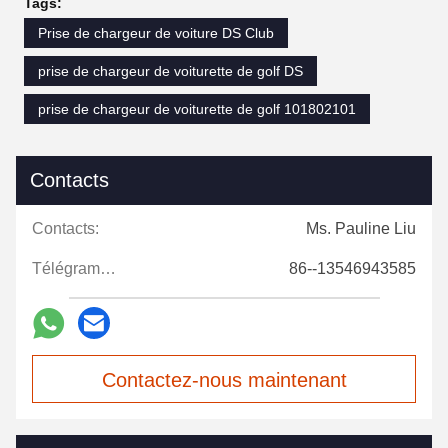
Tags:
Prise de chargeur de voiture DS Club
prise de chargeur de voiturette de golf DS
prise de chargeur de voiturette de golf 101802101
Contacts
Contacts:
Ms. Pauline Liu
Télégramme:
86--13546943585
Contactez-nous maintenant