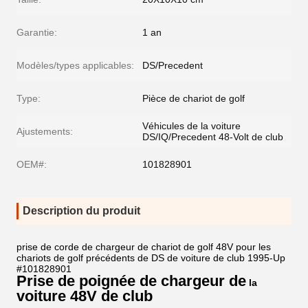
Garantie:
1 an
Modèles/types applicables:
DS/Precedent
Type:
Pièce de chariot de golf
Véhicules de la voiture
Ajustements:
DS/IQ/Precedent 48-Volt de club
OEM#:
101828901
Description du produit
prise de corde de chargeur de chariot de golf 48V pour les
chariots de golf précédents de DS de voiture de club 1995-Up
#101828901
Prise
de
poignée
de chargeur de
la
voiture 48V
de
club