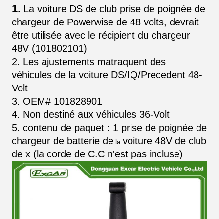
1.
La voiture DS de club
prise
de
poignée
de
chargeur de
Powerwise
de
48 volts, devrait
être utilisée avec le
récipient du chargeur
48V (
101802101
)
2. Les ajustements matraquent des
véhicules de la voiture DS/IQ/Precedent 48-
Volt
3. OEM#
101828901
4. Non destiné aux véhicules 36-Volt
5. contenu de paquet : 1
prise
de
poignée
de
chargeur
de batterie de
voiture 48V
de
club
la
de
x (la corde de C.C n'est pas
incluse
)