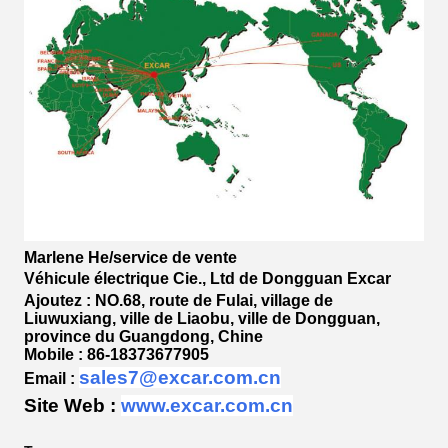
Marlene He/service de vente
Véhicule électrique Cie., Ltd de Dongguan Excar
Ajoutez : NO.68, route de Fulai, village de
Liuwuxiang, ville de Liaobu, ville de Dongguan,
province du Guangdong, Chine
Mobile : 86-18373677905
sales7@excar.com.cn
Email :
Site Web :
www.excar.com.cn