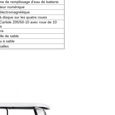
me de remplissage d'eau de batterie
eur numérique
 électromagnétique
à disque sur les quatre roues
Carlisle 205/50-10 avec roue de 10
s
ère
lle de sable
u à sable
balles