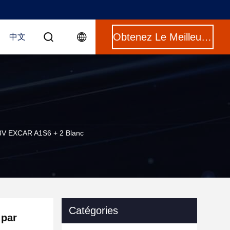
Obtenez Le Meilleur Prix
中文
 48V EXCAR A1S6 + 2 Blanc
Catégories
 par