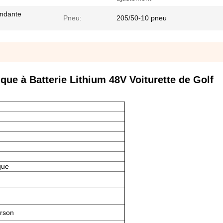
endante
Pneu:
205/50-10 pneu
ue à Batterie Lithium 48V Voiturette de Golf
que
rson