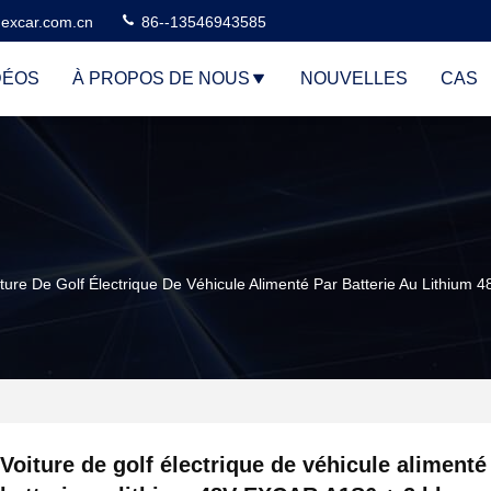
excar.com.cn
86--13546943585
DÉOS
À PROPOS DE NOUS
NOUVELLES
CAS
iture De Golf Électrique De Véhicule Alimenté Par Batterie Au Lithium
Voiture de golf électrique de véhicule alimenté