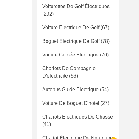
Voiturettes De Golf Électriques
(292)
Voiture Électrique De Golf
(67)
Boguet Électrique De Golf
(78)
Voiture Guidée Électrique
(70)
Chariots De Compagnie
D'électricité
(56)
Autobus Guidé Électrique
(54)
Voiture De Boguet D'hôtel
(27)
Chariots Électriques De Chasse
(41)
Chariot Électrique De Nourriture