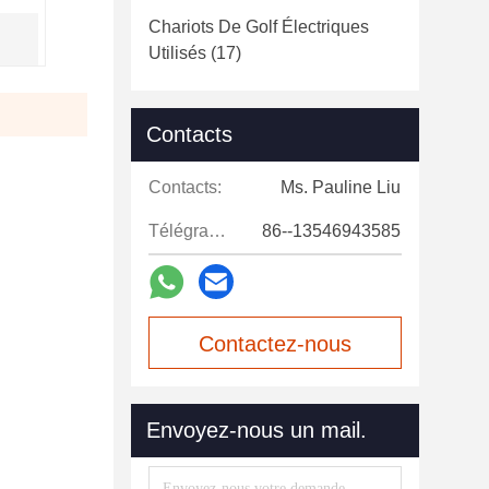
Chariots De Golf Électriques
Utilisés
(17)
Contacts
Contacts:
Ms. Pauline Liu
Télégramme:
86--13546943585
Contactez-nous
maintenant
Envoyez-nous un mail.