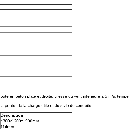
 route en béton plate et droite, vitesse du vent inférieure à 5 m/s, temp
a pente, de la charge utile et du style de conduite.
Description
4300x1200x1900mm
114mm