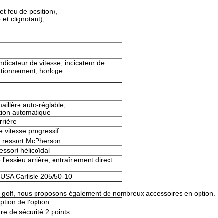
et feu de position),
et clignotant),
indicateur de vitesse, indicateur de
tationnement, horloge
aillère auto-réglable,
tion automatique
rrière
 vitesse progressif
 ressort McPherson
essort hélicoïdal
l'essieu arrière, entraînement direct
USA Carlisle 205/50-10
de golf, nous proposons également de nombreux accessoires en option.
ption de l'option
re de sécurité 2 points