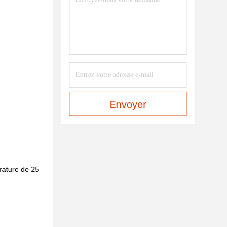
Envoyer
érature de 25