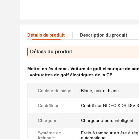
Détails du produit
Description du produit
Détails du produit
Mettre en évidence:
Voiture de golf électrique de c
,
voiturettes de golf électriques de la CE
Couleur de siège:
Blanc, noir et blanc
Contrôleur:
Contrôleur NIDEC KDS 48V 
Chargeur:
Chargeur à bord intelligent
Système de
Frein à tambour arrière à rég
freinage:
automatique