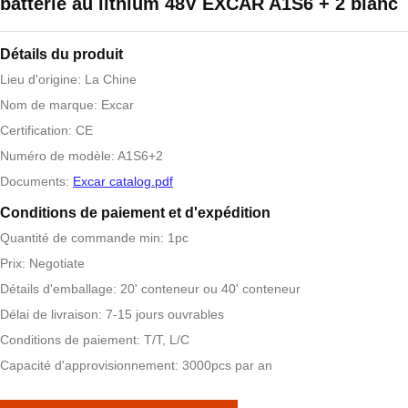
batterie au lithium 48V EXCAR A1S6 + 2 blanc
Détails du produit
Lieu d'origine: La Chine
Nom de marque: Excar
Certification: CE
Numéro de modèle: A1S6+2
Documents:
Excar catalog.pdf
Conditions de paiement et d'expédition
Quantité de commande min: 1pc
Prix: Negotiate
Détails d'emballage: 20' conteneur ou 40' conteneur
Délai de livraison: 7-15 jours ouvrables
Conditions de paiement: T/T, L/C
Capacité d'approvisionnement: 3000pcs par an