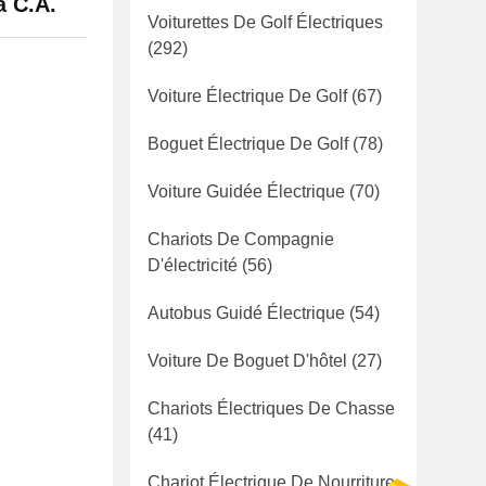
à C.A.
Voiturettes De Golf Électriques
(292)
Voiture Électrique De Golf
(67)
Boguet Électrique De Golf
(78)
Voiture Guidée Électrique
(70)
Chariots De Compagnie
D'électricité
(56)
Autobus Guidé Électrique
(54)
Voiture De Boguet D'hôtel
(27)
Chariots Électriques De Chasse
(41)
Chariot Électrique De Nourriture