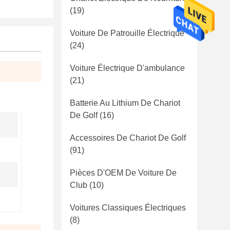
(19)
Voiture De Patrouille Électrique
(24)
Voiture Électrique D'ambulance
(21)
Batterie Au Lithium De Chariot
De Golf
(16)
Accessoires De Chariot De Golf
(91)
Pièces D'OEM De Voiture De
Club
(10)
Voitures Classiques Électriques
(8)