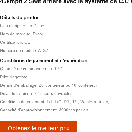
45kmph 2 Seat arrière avec le système de C.C 
Détails du produit
Lieu d'origine: La Chine
Nom de marque: Excar
Certification: CE
Numéro de modèle: A1S2
Conditions de paiement et d'expédition
Quantité de commande min: 1PC
Prix: Negotiate
Détails d'emballage: 20' conteneur ou 40' conteneur
Délai de livraison: 7-15 jours ouvrables
Conditions de paiement: T/T, L/C, D/P, T/T, Western Union,
Capacité d'approvisionnement: 3000pcs par an
Obtenez le meilleur prix