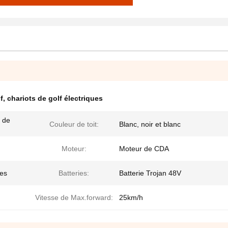
f
,
chariots de golf électriques
e de
Couleur de toit:
Blanc, noir et blanc
Moteur:
Moteur de CDA
ies
Batteries:
Batterie Trojan 48V
Vitesse de Max.forward:
25km/h