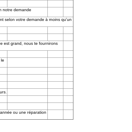
lon notre demande
ient selon votre demande à moins qu'un
e est grand, nous te fournirons
 le
urs.
 année ou une réparation