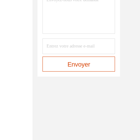
Envoyer