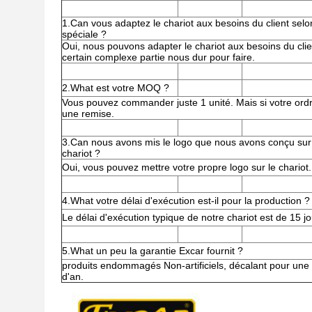
1.Can vous adaptez le chariot aux besoins du client se
spéciale ?
Oui, nous pouvons adapter le chariot aux besoins du cl
certain complexe partie nous dur pour faire.
2.What est votre MOQ ?
Vous pouvez commander juste 1 unité. Mais si votre ordr
une remise.
3.Can nous avons mis le logo que nous avons conçu sur
chariot ?
Oui, vous pouvez mettre votre propre logo sur le chariot.
4.What votre délai d'exécution est-il pour la production ?
Le délai d'exécution typique de notre chariot est de 15 jo
5.What un peu la garantie Excar fournit ?
produits endommagés Non-artificiels, décalant pour une
d'an.