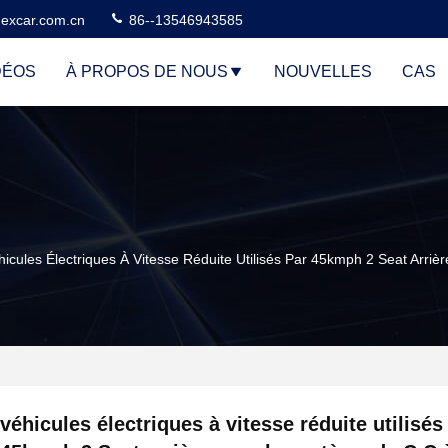
excar.com.cn
86--13546943585
DÉOS
À PROPOS DE NOUS
NOUVELLES
CAS
hicules Électriques À Vitesse Réduite Utilisés Par 45kmph 2 Seat Arri
véhicules électriques à vitesse réduite utilisés