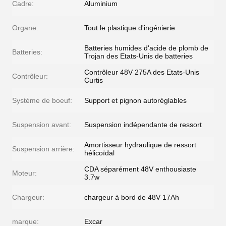
Cadre:
Aluminium
Organe:
Tout le plastique d'ingénierie
Batteries humides d'acide de plomb de
Batteries:
Trojan des Etats-Unis de batteries
Contrôleur 48V 275A des Etats-Unis
Contrôleur:
Curtis
Système de boeuf:
Support et pignon autoréglables
Suspension avant:
Suspension indépendante de ressort
Amortisseur hydraulique de ressort
Suspension arrière:
hélicoïdal
CDA séparément 48V enthousiaste
Moteur:
3.7w
Chargeur:
chargeur à bord de 48V 17Ah
marque:
Excar