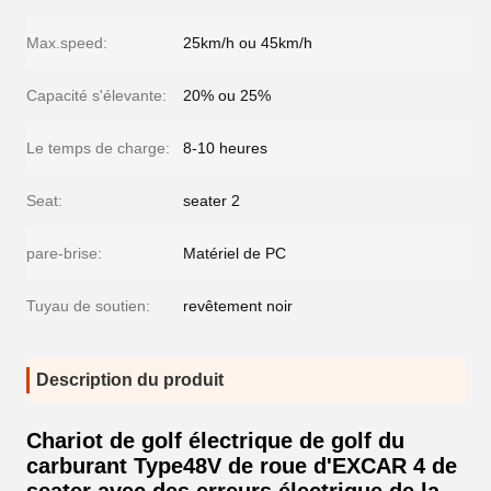
Max.speed:
25km/h ou 45km/h
Capacité s'élevante:
20% ou 25%
Le temps de charge:
8-10 heures
Seat:
seater 2
pare-brise:
Matériel de PC
Tuyau de soutien:
revêtement noir
Description du produit
Chariot de golf électrique de golf du
carburant Type48V de roue d'EXCAR 4 de