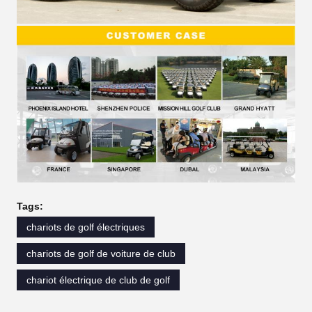
Tags:
chariots de golf électriques
chariots de golf de voiture de club
chariot électrique de club de golf