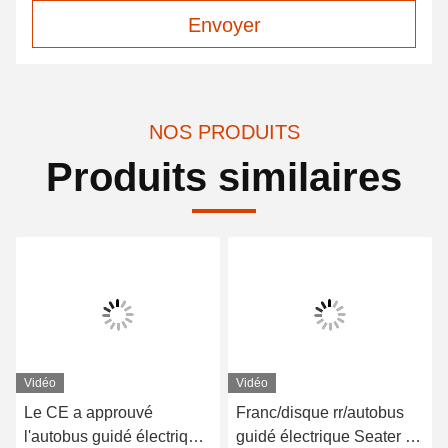
Envoyer
NOS PRODUITS
Produits similaires
Vidéo
Vidéo
Le CE a approuvé
Franc/disque rr/autobus
l'autobus guidé électrique
guidé électrique Seater du