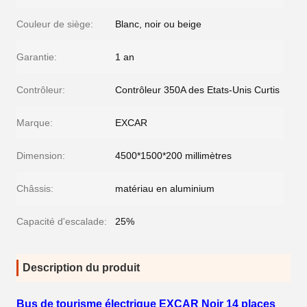
Couleur de siège:
Blanc, noir ou beige
Garantie:
1 an
Contrôleur:
Contrôleur 350A des Etats-Unis Curtis
Marque:
EXCAR
Dimension:
4500*1500*200 millimètres
Châssis:
matériau en aluminium
Capacité d'escalade:
25%
Description du produit
Bus de tourisme électrique EXCAR Noir 14 places