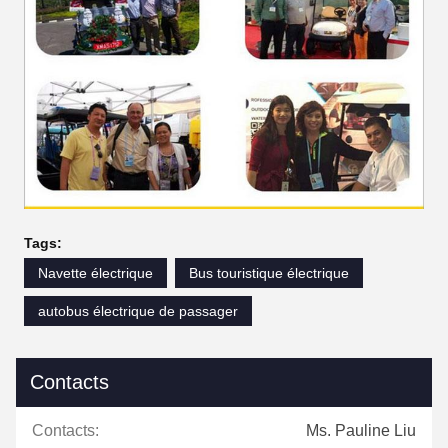
Tags:
Navette électrique
Bus touristique électrique
autobus électrique de passager
Contacts
Contacts:
Ms. Pauline Liu