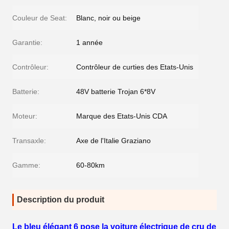
Couleur de Seat:
Blanc, noir ou beige
Garantie:
1 année
Contrôleur:
Contrôleur de curties des Etats-Unis
Batterie:
48V batterie Trojan 6*8V
Moteur:
Marque des Etats-Unis CDA
Transaxle:
Axe de l'Italie Graziano
Gamme:
60-80km
Description du produit
Le bleu élégant 6 pose la voiture électrique de cru de