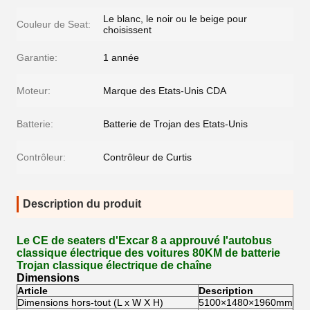
Le blanc, le noir ou le beige pour
Couleur de Seat:
choisissent
Garantie:
1 année
Moteur:
Marque des Etats-Unis CDA
Batterie:
Batterie de Trojan des Etats-Unis
Contrôleur:
Contrôleur de Curtis
Description du produit
Le CE de seaters d'Excar 8 a approuvé l'autobus
classique électrique des voitures 80KM de batterie
Trojan classique électrique de chaîne
Dimensions
Article
Description
Dimensions hors-tout (L x W X H)
5100×1480×1960mm