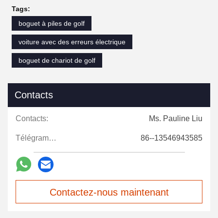
Tags:
boguet à piles de golf
voiture avec des erreurs électrique
boguet de chariot de golf
Contacts
Contacts:
Ms. Pauline Liu
Télégramme:
86--13546943585
Contactez-nous maintenant