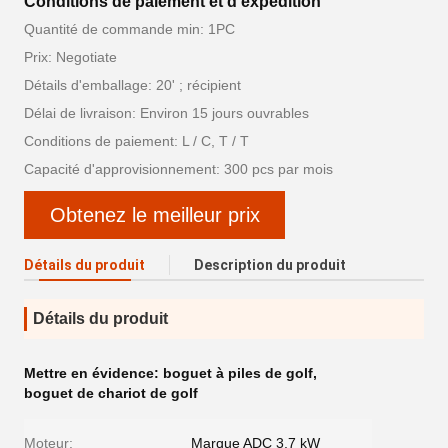
Conditions de paiement et d'expédition
Quantité de commande min: 1PC
Prix: Negotiate
Détails d'emballage: 20' ; récipient
Délai de livraison: Environ 15 jours ouvrables
Conditions de paiement: L / C, T / T
Capacité d'approvisionnement: 300 pcs par mois
Obtenez le meilleur prix
Détails du produit
Description du produit
Détails du produit
Mettre en évidence:
boguet à piles de golf
,
boguet de chariot de golf
Moteur:
Marque ADC 3,7 kW