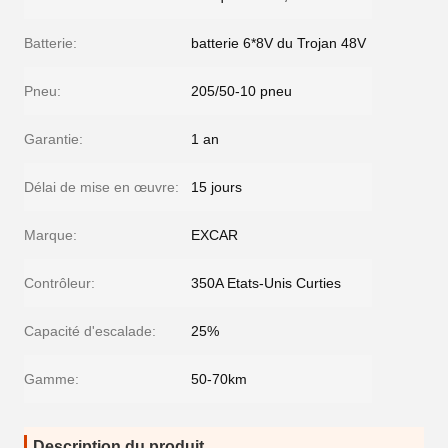
Batterie:
batterie 6*8V du Trojan 48V
Pneu:
205/50-10 pneu
Garantie:
1 an
Délai de mise en œuvre:
15 jours
Marque:
EXCAR
Contrôleur:
350A Etats-Unis Curties
Capacité d'escalade:
25%
Gamme:
50-70km
Description du produit