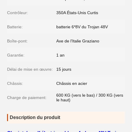
Contrôleur:
350A États-Unis Curtis
Batterie:
batterie 6*8V du Trojan 48V
Boîte-pont:
Axe de l'Italie Graziano
Garantie:
1 an
Délai de mise en œuvre:
15 jours
Châssis:
Châssis en acier
600 KG (vers le bas) / 300 KG (vers
Charge de paiement:
le haut)
Description du produit