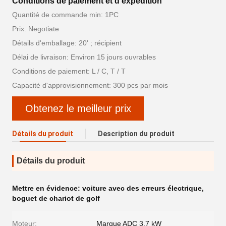
Conditions de paiement et d'expédition
Quantité de commande min: 1PC
Prix: Negotiate
Détails d'emballage: 20' ; récipient
Délai de livraison: Environ 15 jours ouvrables
Conditions de paiement: L / C, T / T
Capacité d'approvisionnement: 300 pcs par mois
Obtenez le meilleur prix
Détails du produit
Description du produit
Détails du produit
Mettre en évidence:
voiture avec des erreurs électrique
,
boguet de chariot de golf
Moteur:
Marque ADC 3,7 kW