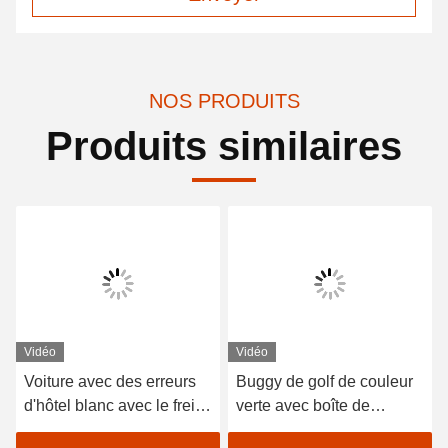
NOS PRODUITS
Produits similaires
Vidéo
Vidéo
Voiture avec des erreurs
Buggy de golf de couleur
d'hôtel blanc avec le frein
verte avec boîte de
électromagnétique de
chargement en aluminium