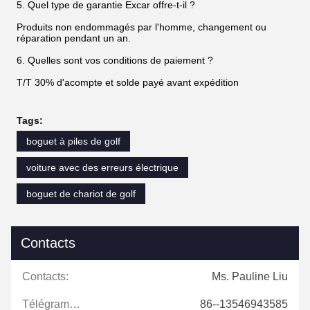
5. Quel type de garantie Excar offre-t-il ?
Produits non endommagés par l'homme, changement ou
réparation pendant un an.
6. Quelles sont vos conditions de paiement ?
T/T 30% d'acompte et solde payé avant expédition
Tags:
boguet à piles de golf
voiture avec des erreurs électrique
boguet de chariot de golf
Contacts
Contacts:
Ms. Pauline Liu
Télégramme:
86--13546943585