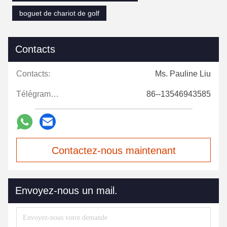
boguet de chariot de golf
Contacts
Contacts:
Ms. Pauline Liu
Télégramme:
86--13546943585
Contactez-nous maintenant
Envoyez-nous un mail.