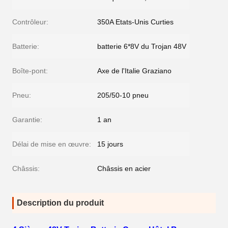
Contrôleur:
350A Etats-Unis Curties
Batterie:
batterie 6*8V du Trojan 48V
Boîte-pont:
Axe de l'Italie Graziano
Pneu:
205/50-10 pneu
Garantie:
1 an
Délai de mise en œuvre:
15 jours
Châssis:
Châssis en acier
Description du produit