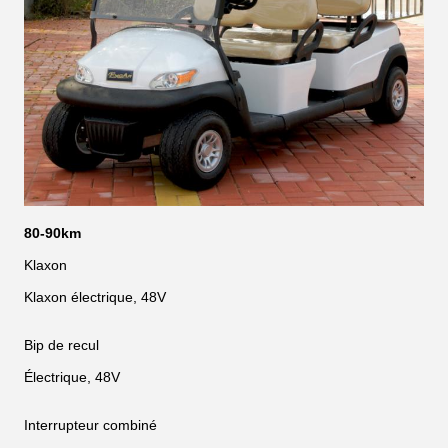
80-90km
Klaxon
Klaxon électrique, 48V
Bip de recul
Électrique, 48V
Interrupteur combiné