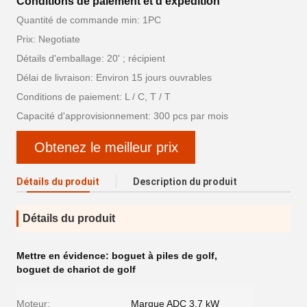
Conditions de paiement et d'expédition
Quantité de commande min: 1PC
Prix: Negotiate
Détails d'emballage: 20' ; récipient
Délai de livraison: Environ 15 jours ouvrables
Conditions de paiement: L / C, T / T
Capacité d'approvisionnement: 300 pcs par mois
Obtenez le meilleur prix
Détails du produit
Description du produit
Détails du produit
Mettre en évidence:
boguet à piles de golf
,
boguet de chariot de golf
Moteur:
Marque ADC 3,7 kW