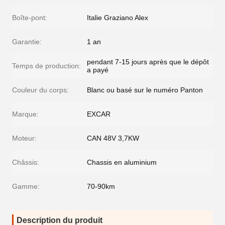
Boîte-pont:
Italie Graziano Alex
Garantie:
1 an
pendant 7-15 jours après que le dépôt
Temps de production:
a payé
Couleur du corps:
Blanc ou basé sur le numéro Panton
Marque:
EXCAR
Moteur:
CAN 48V 3,7KW
Châssis:
Chassis en aluminium
Gamme:
70-90km
Description du produit