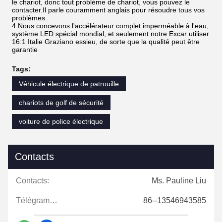
le chariot, donc tout problème de chariot, vous pouvez le
contacter.Il parle couramment anglais pour résoudre tous vos
problèmes..
4.Nous concevons l'accélérateur complet imperméable à l'eau,
système LED spécial mondial, et seulement notre Excar utiliser
16:1 Italie Graziano essieu, de sorte que la qualité peut être
garantie
Tags:
Véhicule électrique de patrouille
chariots de golf de sécurité
voiture de police électrique
Contacts
Contacts:
Ms. Pauline Liu
Télégramme:
86--13546943585