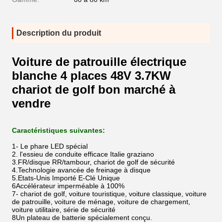
Description du produit
Voiture de patrouille électrique
blanche 4 places 48V 3.7KW
chariot de golf bon marché à
vendre
Caractéristiques suivantes:
1- Le phare LED spécial
2. l'essieu de conduite efficace Italie graziano
3.FR/disque RR/tambour, chariot de golf de sécurité
4.Technologie avancée de freinage à disque
5.Etats-Unis Importé E-Clé Unique
6Accélérateur imperméable à 100%
7- chariot de golf, voiture touristique, voiture classique, voiture
de patrouille, voiture de ménage, voiture de chargement,
voiture utilitaire, série de sécurité
8Un plateau de batterie spécialement conçu.