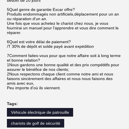
besoin de 20 jours
5Quel genre de garantie Excar offre?
Produits endommagés non artificiels,déplacement pour un an
ou réparation d'un an.
Une fois que vous achetez le chariot chez nous, je vous
fournirai un manuel pour l'apprendre et vous dire comment le
réparer.
6Quel est votre délai de paiement?
/T 30% de dépôt et solde payé avant expédition
7Comment faites-vous pour que notre affaire soit à long terme
et bonne relation?
1Nous gardons une bonne qualité et des prix compétitifs pour
assurer le bénéfice de nos clients;
2Nous respectons chaque client comme notre ami et nous
faisons sincèrement des affaires et nous nous faisons des
amis avec eux,
Peu importe d'où ils viennent.
Tags:
Véhicule électrique de patrouille
chariots de golf de sécurité