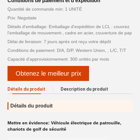
Conditions de paiement et d'expédition
Quantité de commande min: 1 UNITÉ
Prix: Negotiate
Détails d'emballage: Emballage d'expédition de LCL : couvrez
l'emballage de mouvement-, cadre en acier, couverture de pap
Délai de livraison: 7 jours après ont reçu votre dépôt
Conditions de paiement: D/A, D/P, Western Union, , L/C, T/T
Capacité d'approvisionnement: 300 unités par mois
Obtenez le meilleur prix
Détails du produit
Description du produit
Détails du produit
Mettre en évidence:
Véhicule électrique de patrouille
,
chariots de golf de sécurité