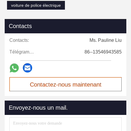
voiture de police électrique
Contacts
Contacts:
Ms. Pauline Liu
Télégramme:
86--13546943585
Contactez-nous maintenant
Envoyez-nous un mail.