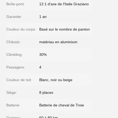
Boîte-pont:
12:1 d'axe de l'Italie Graziano
Garantie:
1 an
Couleur du corps:
Basé sur le nombre de panton
Châssis:
matériau en aluminium
Climbling:
30%
Passagers:
4
Couleur de toit:
Blanc, noir ou beige
Siège:
8 places
Batterie:
Batterie de cheval de Troie
Gamme:
60 à 80 km