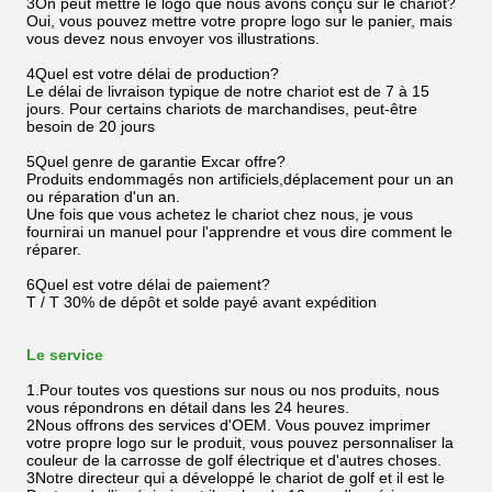
3On peut mettre le logo que nous avons conçu sur le chariot?
Oui, vous pouvez mettre votre propre logo sur le panier, mais
vous devez nous envoyer vos illustrations.
4Quel est votre délai de production?
Le délai de livraison typique de notre chariot est de 7 à 15
jours. Pour certains chariots de marchandises, peut-être
besoin de 20 jours
5Quel genre de garantie Excar offre?
Produits endommagés non artificiels,déplacement pour un an
ou réparation d'un an.
Une fois que vous achetez le chariot chez nous, je vous
fournirai un manuel pour l'apprendre et vous dire comment le
réparer.
6Quel est votre délai de paiement?
T / T 30% de dépôt et solde payé avant expédition
Le service
1.Pour toutes vos questions sur nous ou nos produits, nous
vous répondrons en détail dans les 24 heures.
2Nous offrons des services d'OEM. Vous pouvez imprimer
votre propre logo sur le produit, vous pouvez personnaliser la
couleur de la carrosse de golf électrique et d'autres choses.
3Notre directeur qui a développé le chariot de golf et il est le