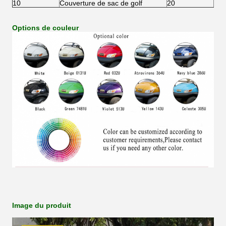
10
Couverture de sac de golf
20
Mac
Options de couleur
Image du produit