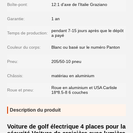
Boîte-pont:
12:1 d'axe de l'Italie Graziano
Garantie:
1 an
pendant 7-15 jours après que le dépôt
Temps de production:
a payé
Couleur du corps:
Blanc ou basé sur le numéro Panton
Pneu:
205/50-10 pneu
Châssis:
matériau en aluminium
Roue en aluminium et USA Carlisle
Roue et pneu:
18*8.5-8 6 couches
Description du produit
Voiture de golf électrique 4 places pour la