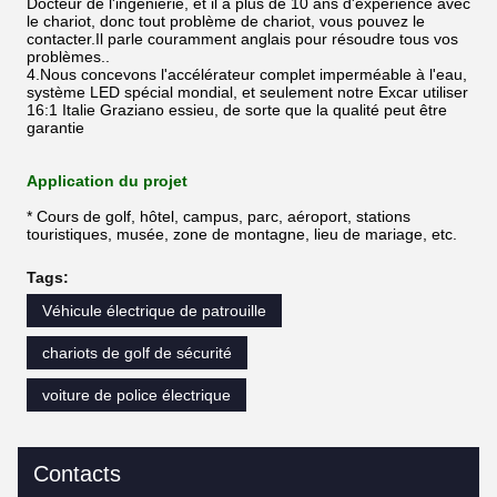
Docteur de l'ingénierie, et il a plus de 10 ans d'expérience avec
le chariot, donc tout problème de chariot, vous pouvez le
contacter.Il parle couramment anglais pour résoudre tous vos
problèmes..
4.Nous concevons l'accélérateur complet imperméable à l'eau,
système LED spécial mondial, et seulement notre Excar utiliser
16:1 Italie Graziano essieu, de sorte que la qualité peut être
garantie
Application du projet
* Cours de golf, hôtel, campus, parc, aéroport, stations
touristiques, musée, zone de montagne, lieu de mariage, etc.
Tags:
Véhicule électrique de patrouille
chariots de golf de sécurité
voiture de police électrique
Contacts