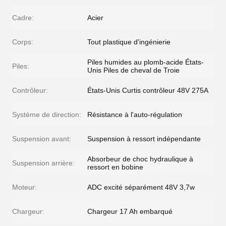
Cadre:
Acier
Corps:
Tout plastique d'ingénierie
Piles humides au plomb-acide États-
Piles:
Unis Piles de cheval de Troie
Contrôleur:
États-Unis Curtis contrôleur 48V 275A
Système de direction:
Résistance à l'auto-régulation
Suspension avant:
Suspension à ressort indépendante
Absorbeur de choc hydraulique à
Suspension arrière:
ressort en bobine
Moteur:
ADC excité séparément 48V 3,7w
Chargeur:
Chargeur 17 Ah embarqué