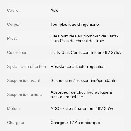
Cadre:
Acier
Corps:
Tout plastique d'ingénierie
Piles humides au plomb-acide États-
Piles:
Unis Piles de cheval de Troie
Contrôleur:
États-Unis Curtis contrôleur 48V 275A
Système de direction:
Résistance à l'auto-régulation
Suspension avant:
Suspension à ressort indépendante
Absorbeur de choc hydraulique à
Suspension arrière:
ressort en bobine
Moteur:
ADC excité séparément 48V 3,7w
Chargeur:
Chargeur 17 Ah embarqué