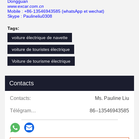
Dongguan
www.excar.com.cn
Mobile : +86-13546943585 (whatsApp et wechat)
Skype : Paulineliu0308
Tags:
voiture électrique de navette
voiture de touristes électrique
Voiture de tourisme électrique
Contacts
Contacts:
Ms. Pauline Liu
Télégramme:
86--13546943585