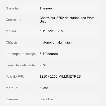
Garantie:
1 année
Contrôleur 275A de curties des Etats-
Contrôleur:
Unis
Moteur:
KDS 72V 7.5KM
Châssis:
matériel en aluminium
Le temps de charge:
8-10 heures
Capacité s'élevante:
25%
Voie de F/R:
1210 / 1200 MILLIMÈTRES
marque:
Excar
Gamme:
60-80km