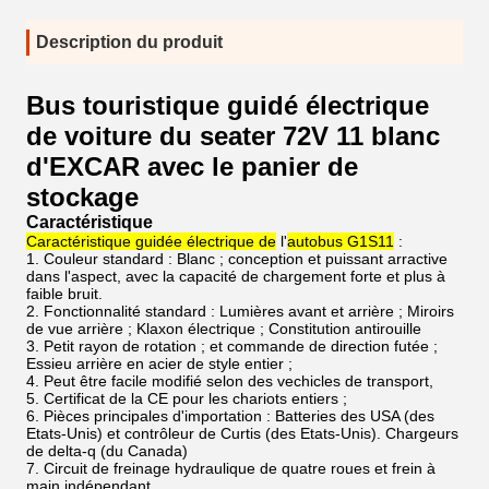
Description du produit
Bus touristique guidé électrique
de voiture du seater 72V 11 blanc
d'EXCAR avec le panier de
stockage
Caractéristique
Caractéristique guidée électrique de
l'
autobus G1S11
:
1. Couleur standard : Blanc ; conception et puissant arractive
dans l'aspect, avec la capacité de chargement forte et plus à
faible bruit.
2. Fonctionnalité standard : Lumières avant et arrière ; Miroirs
de vue arrière ; Klaxon électrique ; Constitution antirouille
3. Petit rayon de rotation ; et commande de direction futée ;
Essieu arrière en acier de style entier ;
4. Peut être facile modifié selon des vechicles de transport,
5. Certificat de la CE pour les chariots entiers ;
6. Pièces principales d'importation : Batteries des USA (des
Etats-Unis) et contrôleur de Curtis (des Etats-Unis). Chargeurs
de delta-q (du Canada)
7. Circuit de freinage hydraulique de quatre roues et frein à
main indépendant