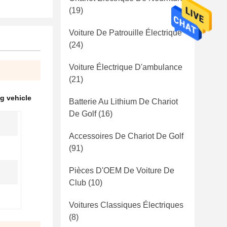
(19)
Voiture De Patrouille Électrique
(24)
Voiture Électrique D'ambulance
(21)
ng vehicle
Batterie Au Lithium De Chariot
De Golf
(16)
Accessoires De Chariot De Golf
(91)
Pièces D'OEM De Voiture De
Club
(10)
Voitures Classiques Électriques
(8)