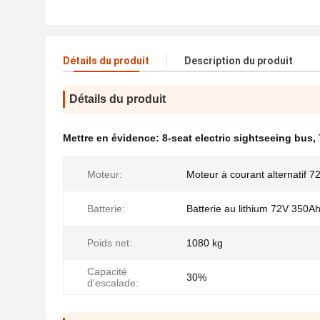
Détails du produit
Description du produit
Détails du produit
Mettre en évidence:
8-seat electric sightseeing bus
,
Moteur:
Moteur à courant alternatif 
Batterie:
Batterie au lithium 72V 350A
Poids net:
1080 kg
Capacité
30%
d'escalade: