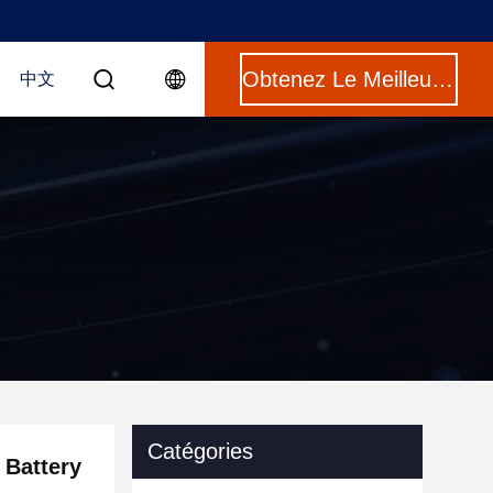
Obtenez Le Meilleur Prix
中文
Catégories
 Battery