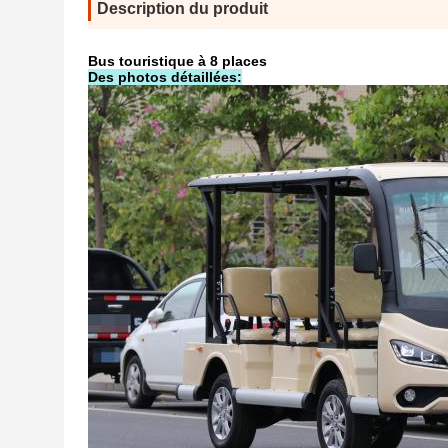
Description du produit
Bus touristique à 8 places
Des photos détaillées: