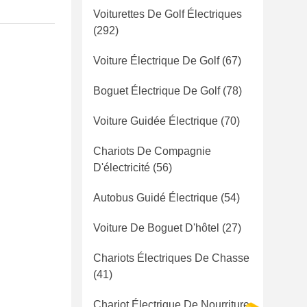
Voiturettes De Golf Électriques
(292)
Voiture Électrique De Golf
(67)
Boguet Électrique De Golf
(78)
Voiture Guidée Électrique
(70)
Chariots De Compagnie
D'électricité
(56)
Autobus Guidé Électrique
(54)
Voiture De Boguet D'hôtel
(27)
Chariots Électriques De Chasse
(41)
Chariot Électrique De Nourriture