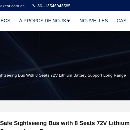
excar.com.cn
86--13546943585
DÉOS
À PROPOS DE NOUS
NOUVELLES
CAS
ghtseeing Bus With 8 Seats 72V Lithium Battery Support Long Range
Safe Sightseeing Bus with 8 Seats 72V Lithium