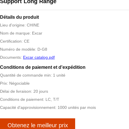
Support Long Range
Détails du produit
Lieu d'origine: CHINE
Nom de marque: Excar
Certification: CE
Numéro de modèle: D-G8
Documents:
Excar catalog.pdf
Conditions de paiement et d'expédition
Quantité de commande min: 1 unité
Prix: Négociable
Délai de livraison: 20 jours
Conditions de paiement: LC, T/T
Capacité d'approvisionnement: 1000 unités par mois
Obtenez le meilleur prix