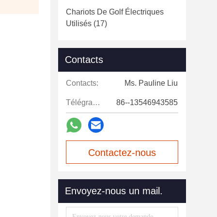
Chariots De Golf Électriques
Utilisés
(17)
Contacts
Contacts:
Ms. Pauline Liu
Télégramme:
86--13546943585
Contactez-nous
maintenant
Envoyez-nous un mail.