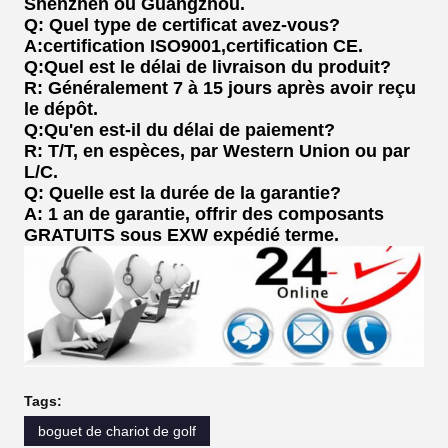
Shenzhen ou Guangzhou.
Q: Quel type de certificat avez-vous?
A:certification ISO9001,certification CE.
Q:Quel est le délai de livraison du produit?
R: Généralement 7 à 15 jours après avoir reçu
le dépôt.
Q:Qu'en est-il du délai de paiement?
R: T/T, en espèces, par Western Union ou par
L/C.
Q: Quelle est la durée de la garantie?
A: 1 an de garantie, offrir des composants
GRATUITS sous EXW expédié terme.
Tags:
boguet de chariot de golf