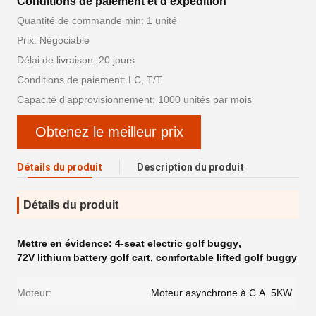
Conditions de paiement et d'expédition
Quantité de commande min: 1 unité
Prix: Négociable
Délai de livraison: 20 jours
Conditions de paiement: LC, T/T
Capacité d'approvisionnement: 1000 unités par mois
Obtenez le meilleur prix
Détails du produit
Description du produit
Détails du produit
Mettre en évidence:
4-seat electric golf buggy
,
72V lithium battery golf cart
,
comfortable lifted golf buggy
Moteur:
Moteur asynchrone à C.A. 5KW