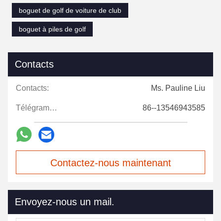
boguet de golf de voiture de club
boguet à piles de golf
Contacts
Contacts:
Ms. Pauline Liu
Télégramme:
86--13546943585
Contactez-nous maintenant
Envoyez-nous un mail.