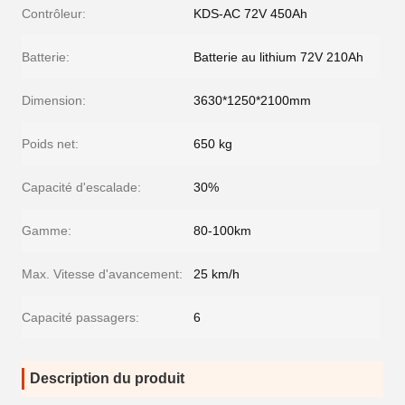
Contrôleur:
KDS-AC 72V 450Ah
Batterie:
Batterie au lithium 72V 210Ah
Dimension:
3630*1250*2100mm
Poids net:
650 kg
Capacité d'escalade:
30%
Gamme:
80-100km
Max. Vitesse d'avancement:
25 km/h
Capacité passagers:
6
Description du produit