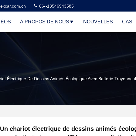
excar.com.cn
86--13546943585
DÉOS
À PROPOS DE NOUS
NOUVELLES
CAS
iot Électrique De Dessins Animés Écologique Avec Batterie Troyenne 4
Un chariot électrique de dessins animés écolo