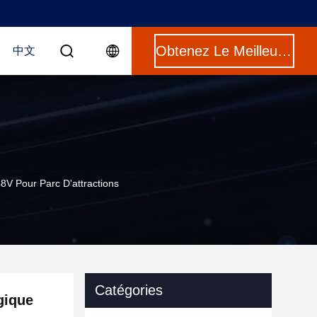
Obtenez Le Meilleur Prix
中文
8V Pour Parc D'attractions
Catégories
gique