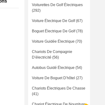
ions
Voiturettes De Golf Électriques
(292)
Voiture Électrique De Golf
(67)
Boguet Électrique De Golf
(78)
Voiture Guidée Électrique
(70)
Chariots De Compagnie
D'électricité
(56)
Autobus Guidé Électrique
(54)
Voiture De Boguet D'hôtel
(27)
Chariots Électriques De Chasse
(41)
Chariot Électrique De Nourriture