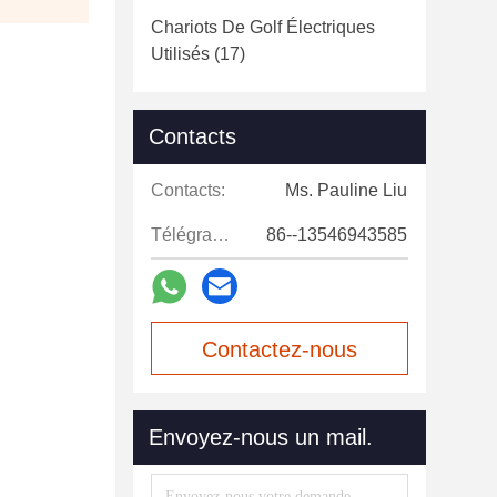
Chariots De Golf Électriques
Utilisés
(17)
Contacts
Contacts:
Ms. Pauline Liu
Télégramme:
86--13546943585
Contactez-nous
maintenant
Envoyez-nous un mail.