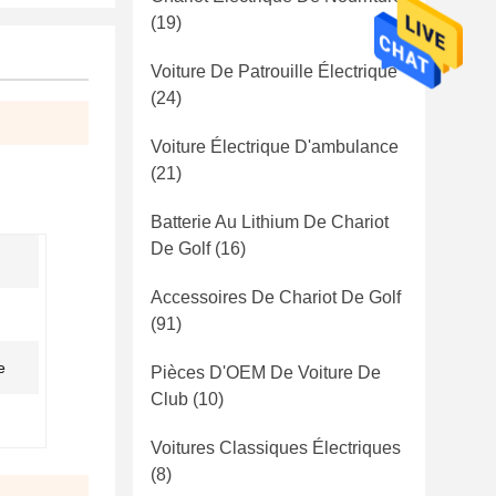
(19)
Voiture De Patrouille Électrique
(24)
Voiture Électrique D'ambulance
(21)
Batterie Au Lithium De Chariot
De Golf
(16)
Accessoires De Chariot De Golf
(91)
e
Pièces D'OEM De Voiture De
Club
(10)
Voitures Classiques Électriques
(8)