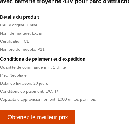
avec batterie troyenne 48V pour parc d'attract
Détails du produit
Lieu d'origine: Chine
Nom de marque: Excar
Certification: CE
Numéro de modèle: P21
Conditions de paiement et d'expédition
Quantité de commande min: 1 Unité
Prix: Negotiate
Délai de livraison: 20 jours
Conditions de paiement: L/C, T/T
Capacité d'approvisionnement: 1000 unités par mois
Obtenez le meilleur prix