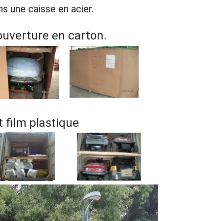
s une caisse en acier.
couverture en carton.
 film plastique