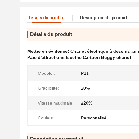
Détails du produit
Description du produit
Détails du produit
Mettre en évidence:
Chariot électrique à dessins an
Parc d'attractions Electric Cartoon Buggy chariot
Modèle::
P21
Gradibilité:
20%
Vitesse maximale:
≤20%
Couleur:
Personnalisé