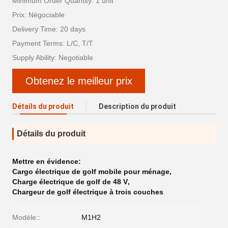
Minimum Order Quantity: 1 unit
Prix: Négociable
Delivery Time: 20 days
Payment Terms: L/C, T/T
Supply Ability: Negotiable
Obtenez le meilleur prix
Détails du produit
Description du produit
Détails du produit
Mettre en évidence:
Cargo électrique de golf mobile pour ménage
,
Charge électrique de golf de 48 V
,
Chargeur de golf électrique à trois couches
Modèle::
M1H2