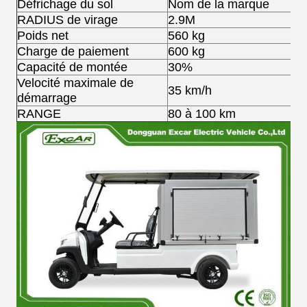
Défrichage du sol
Nom de la marque
RADIUS de virage
2.9M
Poids net
560 kg
Charge de paiement
600 kg
Capacité de montée
30%
Velocité maximale de
35 km/h
démarrage
RANGE
80 à 100 km