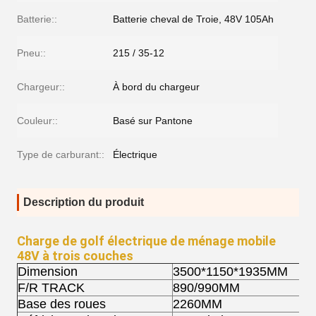
Batterie::
Batterie cheval de Troie, 48V 105Ah
Pneu::
215 / 35-12
Chargeur::
À bord du chargeur
Couleur::
Basé sur Pantone
Type de carburant::
Électrique
Description du produit
Charge de golf électrique de ménage mobile
48V à trois couches
Dimension
3500*1150*1935MM
F/R TRACK
890/990MM
Base des roues
2260MM