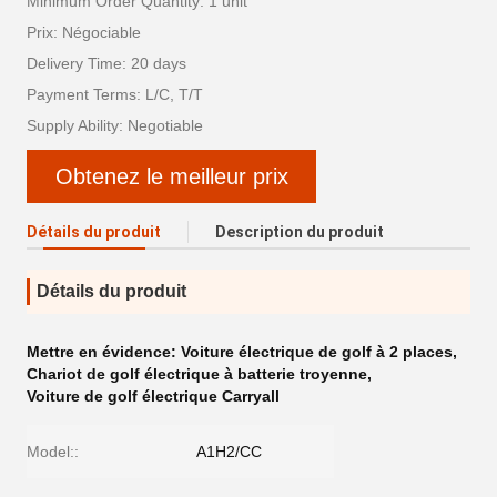
Minimum Order Quantity: 1 unit
Prix: Négociable
Delivery Time: 20 days
Payment Terms: L/C, T/T
Supply Ability: Negotiable
Obtenez le meilleur prix
Détails du produit
Description du produit
Détails du produit
Mettre en évidence:
Voiture électrique de golf à 2 places
,
Chariot de golf électrique à batterie troyenne
,
Voiture de golf électrique Carryall
Model::
A1H2/CC