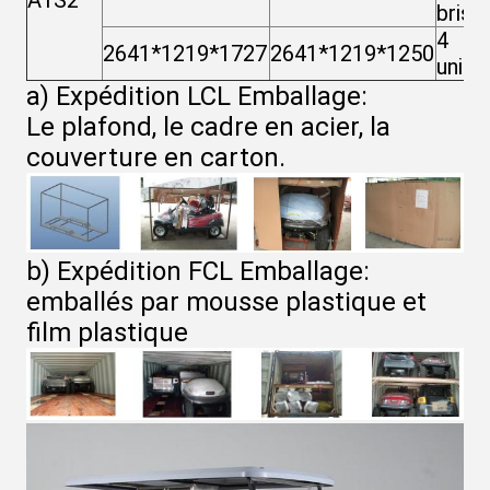
A1S2
brise
4
2641*1219*1727
2641*1219*1250
unité
a) Expédition LCL Emballage:
Le plafond, le cadre en acier, la
couverture en carton.
b) Expédition FCL Emballage:
emballés par mousse plastique et
film plastique