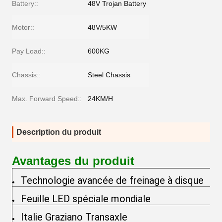
Battery::
48V Trojan Battery
Motor::
48V/5KW
Pay Load::
600KG
Chassis::
Steel Chassis
Max. Forward Speed::
24KM/H
Description du produit
Avantages du produit
Technologie avancée de freinage à disque
Feuille LED spéciale mondiale
Italie Graziano Transaxle