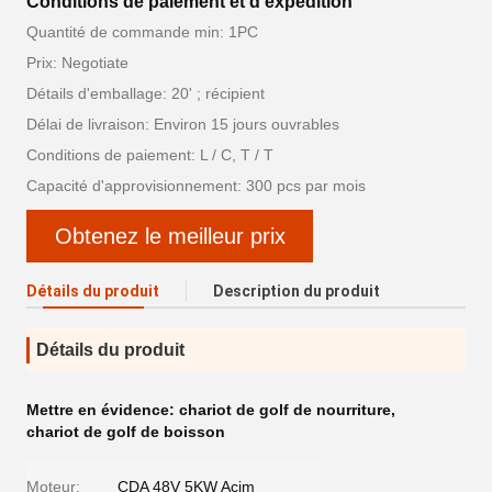
Conditions de paiement et d'expédition
Quantité de commande min: 1PC
Prix: Negotiate
Détails d'emballage: 20' ; récipient
Délai de livraison: Environ 15 jours ouvrables
Conditions de paiement: L / C, T / T
Capacité d'approvisionnement: 300 pcs par mois
Obtenez le meilleur prix
Détails du produit
Description du produit
Détails du produit
Mettre en évidence:
chariot de golf de nourriture
,
chariot de golf de boisson
Moteur:
CDA 48V 5KW Acim