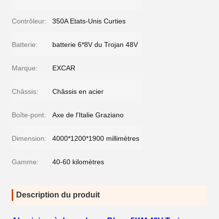
Contrôleur:
350A Etats-Unis Curties
Batterie:
batterie 6*8V du Trojan 48V
Marque:
EXCAR
Châssis:
Châssis en acier
Boîte-pont:
Axe de l'Italie Graziano
Dimension:
4000*1200*1900 millimètres
Gamme:
40-60 kilomètres
Description du produit