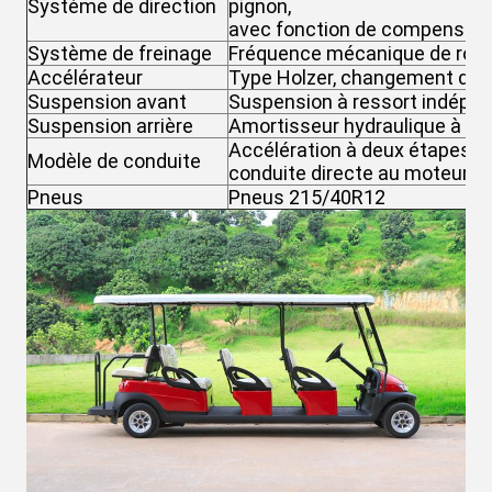
Système de direction
pignon,
avec fonction de compensati
Système de freinage
Fréquence mécanique de roue 
Accélérateur
Type Holzer, changement de 
Suspension avant
Suspension à ressort indépe
Suspension arrière
Amortisseur hydraulique à re
Accélération à deux étapes de 
Modèle de conduite
conduite directe au moteur
Pneus
Pneus 215/40R12