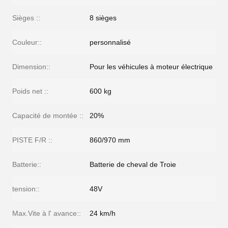
Sièges ::
8 sièges
Couleur::
personnalisé
Dimension::
Pour les véhicules à moteur électrique
Poids net ::
600 kg
Capacité de montée ::
20%
PISTE F/R ::
860/970 mm
Batterie::
Batterie de cheval de Troie
tension::
48V
Max.Vite à l' avance::
24 km/h