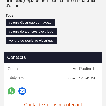
artificiels,déplacement pour un an ou réparation
d'un an.
Tags:
voiture électrique de navette
voiture de touristes électrique
Voiture de tourisme électrique
Contacts
Contacts:
Ms. Pauline Liu
Télégramme:
86--13546943585
Contactez-nous maintenant