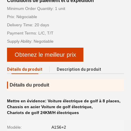
Conditions de paiement et d'expédition
Minimum Order Quantity: 1 unit
Prix: Négociable
Delivery Time: 20 days
Payment Terms: L/C, T/T
Supply Ability: Negotiable
Obtenez le meilleur prix
Détails du produit
Description du produit
Détails du produit
Mettre en évidence:
Voiture électrique de golf à 8 places
,
Chassis en acier Voiture de golf électrique
,
Chariots de golf 24KM/H électriques
Modèle:
A1S6+2