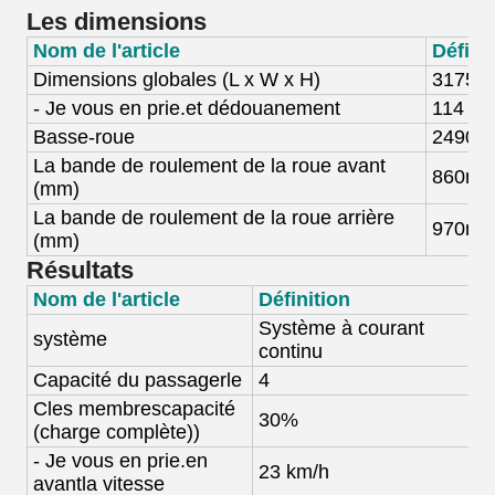
Les dimensions
Nom de l'article
Défini
Dimensions globales (
L x W x H)
31
75
x
- Je vous en prie.
et dédouanement
114 m
Basse-roue
2490 
La bande de roulement de la roue avant
8
60
m
(mm)
La bande de roulement de la roue arrière
97
0
m
(mm)
Résultats
Nom de l'article
Définition
Système à courant
S
système
continu
a
Capacité du passager
le
4
4
C
les membres
capacité
30%
(charge complète)
)
- Je vous en prie.
en
23 km/h
4
avant
la vitesse