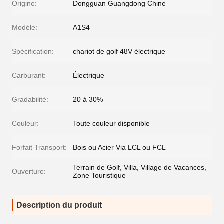
Origine:
Dongguan Guangdong Chine
Modèle:
A1S4
Spécification:
chariot de golf 48V électrique
Carburant:
Électrique
Gradabilité:
20 à 30%
Couleur:
Toute couleur disponible
Forfait Transport:
Bois ou Acier Via LCL ou FCL
Terrain de Golf, Villa, Village de Vacances,
Ouverture:
Zone Touristique
Description du produit