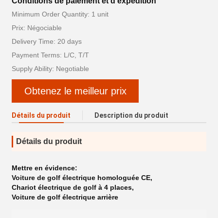
Conditions de paiement et d'expédition
Minimum Order Quantity: 1 unit
Prix: Négociable
Delivery Time: 20 days
Payment Terms: L/C, T/T
Supply Ability: Negotiable
Obtenez le meilleur prix
Détails du produit
Description du produit
Détails du produit
Mettre en évidence:
Voiture de golf électrique homologuée CE
,
Chariot électrique de golf à 4 places
,
Voiture de golf électrique arrière