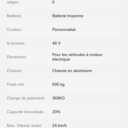
sièges:
6
Batterie:
Batterie troyenne
Couleur:
Personnalisé
la tension:
48 V
Pour les véhicules à moteur
Dimension:
électrique
Chassis:
Chassis en aluminium
Poids net:
600 kg
Charge de paiement:
360KG
Capacité d'escalade:
20%
Max. Vitesse avant:
24 km/h