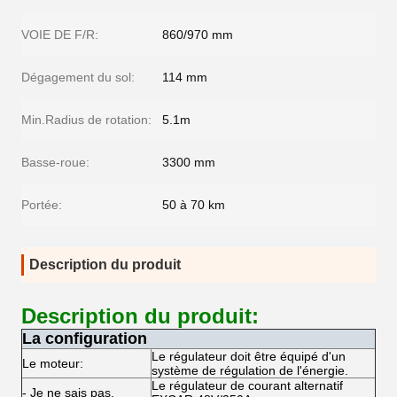
VOIE DE F/R:
860/970 mm
Dégagement du sol:
114 mm
Min.Radius de rotation:
5.1m
Basse-roue:
3300 mm
Portée:
50 à 70 km
Description du produit
Description du produit:
La configuration
Le régulateur doit être équipé d'un
Le moteur:
système de régulation de l'énergie.
Le régulateur de courant alternatif
- Je ne sais pas.