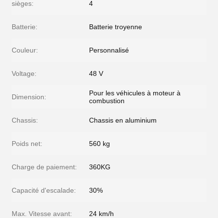
sièges:
4
Batterie:
Batterie troyenne
Couleur:
Personnalisé
Voltage:
48 V
Pour les véhicules à moteur à
Dimension:
combustion
Chassis:
Chassis en aluminium
Poids net:
560 kg
Charge de paiement:
360KG
Capacité d'escalade:
30%
Max. Vitesse avant:
24 km/h