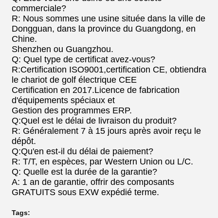
commerciale?
R: Nous sommes une usine située dans la ville de
Dongguan, dans la province du Guangdong, en
Chine.
Shenzhen ou Guangzhou.
Q: Quel type de certificat avez-vous?
R:Certification ISO9001,certification CE, obtiendra
le chariot de golf électrique CEE
Certification en 2017.Licence de fabrication
d'équipements spéciaux et
Gestion des programmes ERP.
Q:Quel est le délai de livraison du produit?
R: Généralement 7 à 15 jours après avoir reçu le
dépôt.
Q:Qu'en est-il du délai de paiement?
R: T/T, en espèces, par Western Union ou L/C.
Q: Quelle est la durée de la garantie?
A: 1 an de garantie, offrir des composants
GRATUITS sous EXW expédié terme.
Tags: