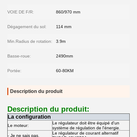
VOIE DE F/R:
860/970 mm
Dégagement du sol:
114 mm
Min.Radius de rotation:
3.9m
Basse-roue:
2490mm
Portée:
60-80KM
Description du produit
Description du produit:
La configuration
Le régulateur doit être équipé d'un
Le moteur:
système de régulation de l'énergie.
Le régulateur de courant alternatif
- Je ne sais pas.