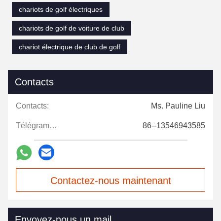
chariots de golf électriques
chariots de golf de voiture de club
chariot électrique de club de golf
Contacts
Contacts:
Ms. Pauline Liu
Télégramme:
86--13546943585
Contactez-nous maintenant
Envoyez-nous un mail.