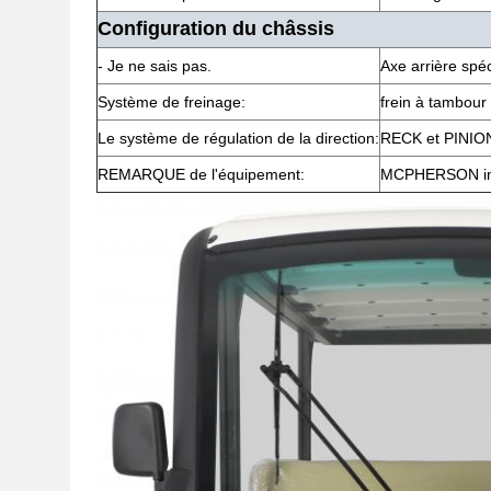
Configuration du châssis
- Je ne sais pas.
Axe arrière spéc
Système de freinage:
frein à tambour 
Le système de régulation de la direction:
RECK et PINION
REMARQUE de l'équipement:
MCPHERSON ind