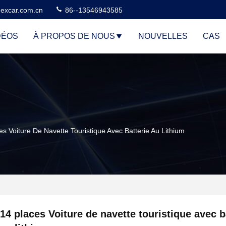
excar.com.cn
86--13546943585
DÉOS
À PROPOS DE NOUS
NOUVELLES
CAS
es Voiture De Navette Touristique Avec Batterie Au Lithium
14 places Voiture de navette touristique avec b