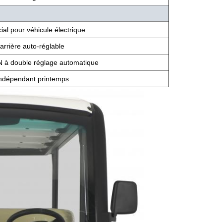
ial pour véhicule électrique
arrière auto-réglable
 à double réglage automatique
épendant printemps