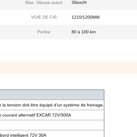
Max. Vitesse avant:
35km/H
VOIE DE F/R:
1210/1200MM
Portée:
80 à 100 km
 la tension doit être équipé d'un système de freinage.
e courant alternatif EXCAR 72V/300A
bord intelligent 72V 30A