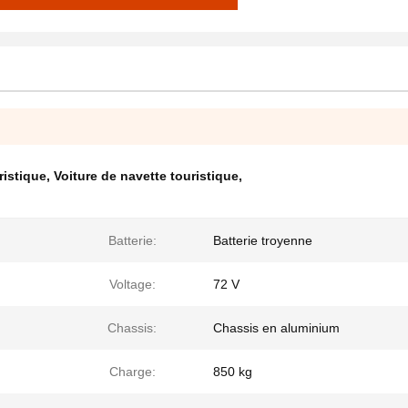
ristique
,
Voiture de navette touristique
,
Batterie:
Batterie troyenne
Voltage:
72 V
Chassis:
Chassis en aluminium
Charge:
850 kg