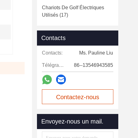
Chariots De Golf Électriques
Utilisés
(17)
Contacts
Contacts:
Ms. Pauline Liu
Télégramme:
86--13546943585
Contactez-nous
maintenant
Envoyez-nous un mail.