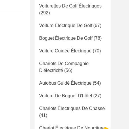
Voiturettes De Golf Électriques
(292)
Voiture Électrique De Golf
(67)
Boguet Électrique De Golf
(78)
Voiture Guidée Électrique
(70)
Chariots De Compagnie
D'électricité
(56)
Autobus Guidé Électrique
(54)
Voiture De Boguet D'hôtel
(27)
Chariots Électriques De Chasse
(41)
Chariot Électrique De Nourriture