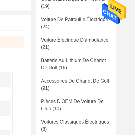
(19)
Voiture De Patrouille Électrique
(24)
Voiture Électrique D'ambulance
(21)
Batterie Au Lithium De Chariot
De Golf
(16)
Accessoires De Chariot De Golf
(91)
Pièces D'OEM De Voiture De
Club
(10)
Voitures Classiques Électriques
(8)