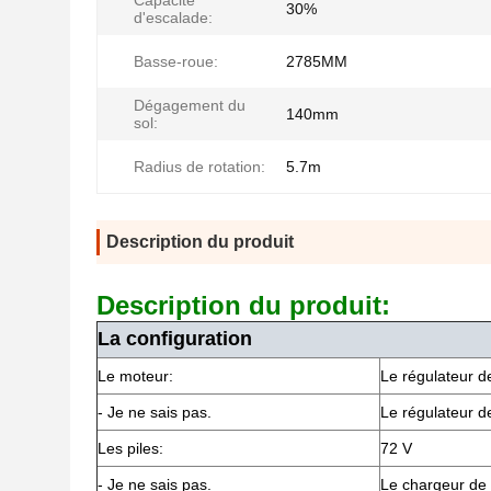
Capacité
30%
d'escalade:
Basse-roue:
2785MM
Dégagement du
140mm
sol:
Radius de rotation:
5.7m
Description du produit
Description du produit:
La configuration
Le moteur:
Le régulateur de
- Je ne sais pas.
Le régulateur d
Les piles:
72 V
- Je ne sais pas.
Le chargeur de 