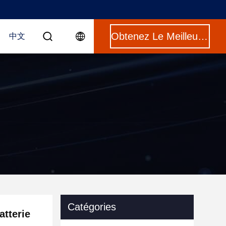
Obtenez Le Meilleur Prix
中文
Catégories
atterie