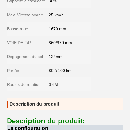
Capacité d'escalade:
30%
Max. Vitesse avant:
25 km/h
Basse-roue:
1670 mm
VOIE DE F/R:
860/970 mm
Dégagement du sol:
124mm
Portée:
80 à 100 km
Radius de rotation:
3.6M
Description du produit
Description du produit:
La configuration