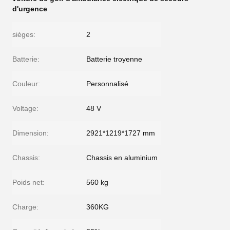
d'urgence
sièges:
2
Batterie:
Batterie troyenne
Couleur:
Personnalisé
Voltage:
48 V
Dimension:
2921*1219*1727 mm
Chassis:
Chassis en aluminium
Poids net:
560 kg
Charge:
360KG