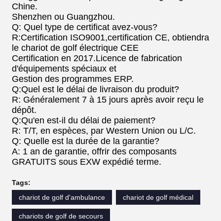
Chine.
Shenzhen ou Guangzhou.
Q: Quel type de certificat avez-vous?
R:Certification ISO9001,certification CE, obtiendra
le chariot de golf électrique CEE
Certification en 2017.Licence de fabrication
d'équipements spéciaux et
Gestion des programmes ERP.
Q:Quel est le délai de livraison du produit?
R: Généralement 7 à 15 jours après avoir reçu le
dépôt.
Q:Qu'en est-il du délai de paiement?
R: T/T, en espèces, par Western Union ou L/C.
Q: Quelle est la durée de la garantie?
A: 1 an de garantie, offrir des composants
GRATUITS sous EXW expédié terme.
Tags:
chariot de golf d'ambulance
chariot de golf médical
chariots de golf de secours