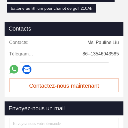
batterie au lithium pour chariot de golf 210Ah
Contacts
Contacts:
Ms. Pauline Liu
Télégramme:
86--13546943585
Contactez-nous maintenant
Envoyez-nous un mail.