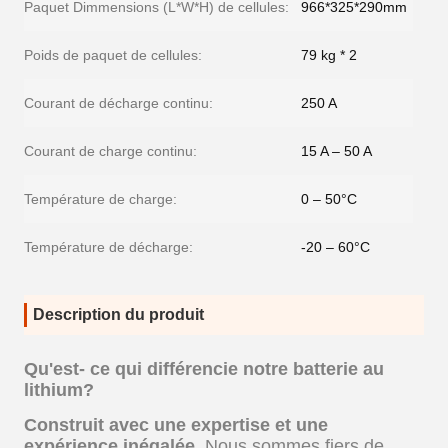
Paquet Dimmensions (L*W*H) de cellules:
966*325*290mm
Poids de paquet de cellules:
79 kg * 2
Courant de décharge continu:
250 A
Courant de charge continu:
15 A – 50 A
Température de charge:
0 – 50°C
Température de décharge:
-20 – 60°C
Description du produit
Qu'est- ce qui différencie notre batterie au
lithium?
Construit avec une expertise et une
expérience inégalée.
Nous sommes fiers de