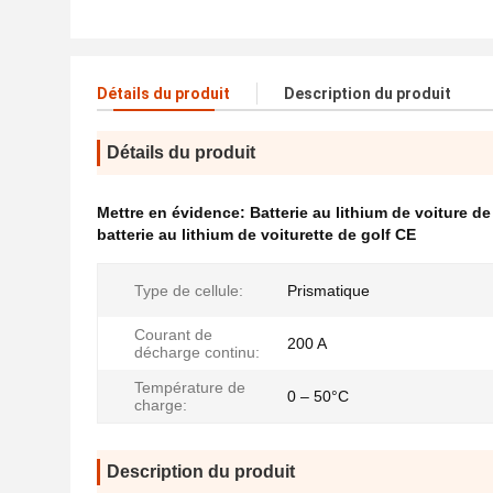
Détails du produit
Description du produit
Détails du produit
Mettre en évidence:
Batterie au lithium de voiture d
batterie au lithium de voiturette de golf CE
Type de cellule:
Prismatique
Courant de
200 A
décharge continu:
Température de
0 – 50°C
charge:
Description du produit