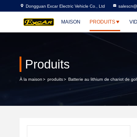
Dongguan Excar Electric Vehicle Co., Ltd
salescn@
MAISON
PRODUITS
VI
Produits
À la maison
>
produits
>
Batterie au lithium de chariot de gol