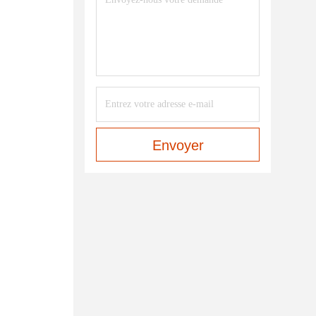
Envoyer