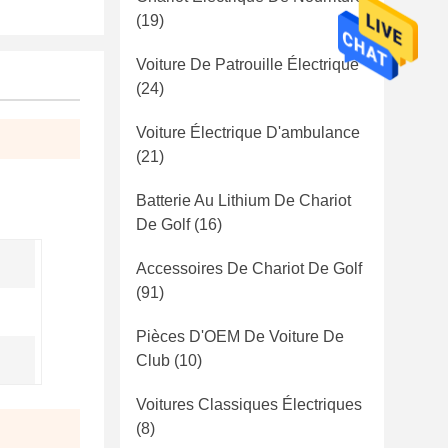
(19)
Voiture De Patrouille Électrique
(24)
Voiture Électrique D'ambulance
(21)
Batterie Au Lithium De Chariot
De Golf
(16)
Accessoires De Chariot De Golf
(91)
Pièces D'OEM De Voiture De
Club
(10)
Voitures Classiques Électriques
(8)