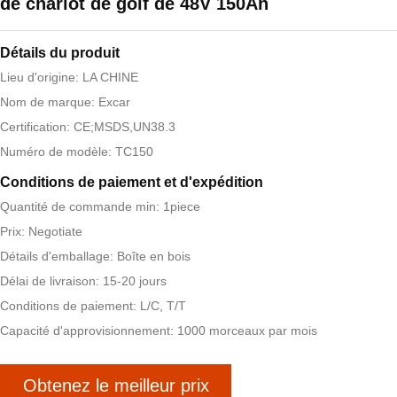
de chariot de golf de 48V 150Ah
Détails du produit
Lieu d'origine: LA CHINE
Nom de marque: Excar
Certification: CE;MSDS,UN38.3
Numéro de modèle: TC150
Conditions de paiement et d'expédition
Quantité de commande min: 1piece
Prix: Negotiate
Détails d'emballage: Boîte en bois
Délai de livraison: 15-20 jours
Conditions de paiement: L/C, T/T
Capacité d'approvisionnement: 1000 morceaux par mois
Obtenez le meilleur prix