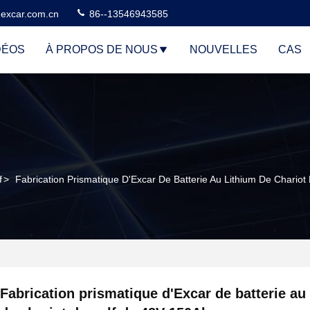
excar.com.cn
86--13546943585
DÉOS
À PROPOS DE NOUS
NOUVELLES
CAS
f
>
Fabrication Prismatique D'Excar De Batterie Au Lithium De Chario
Fabrication prismatique d'Excar de batterie au