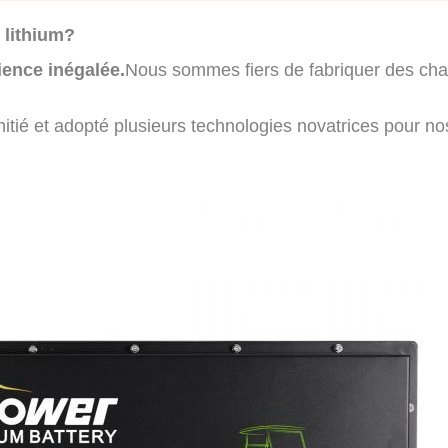
u lithium?
ience inégalée.
Nous sommes fiers de fabriquer des cha
itié et adopté plusieurs technologies novatrices pour no