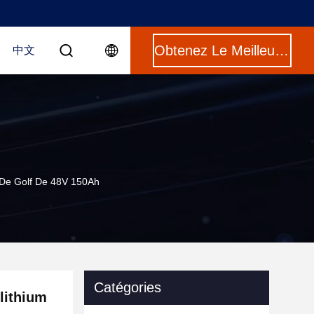
Obtenez Le Meilleur Prix
中文
t De Golf De 48V 150Ah
Catégories
 lithium