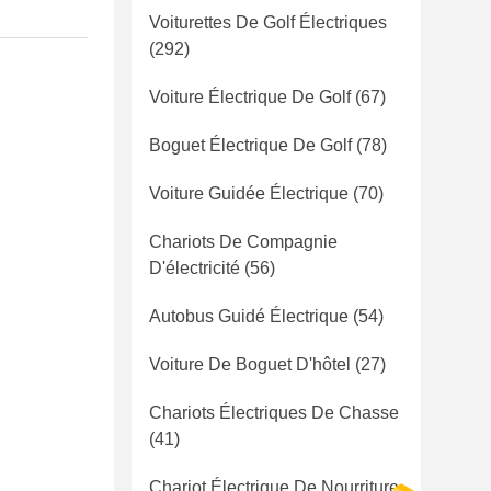
Voiturettes De Golf Électriques
(292)
Voiture Électrique De Golf
(67)
Boguet Électrique De Golf
(78)
Voiture Guidée Électrique
(70)
Chariots De Compagnie
D'électricité
(56)
Autobus Guidé Électrique
(54)
Voiture De Boguet D'hôtel
(27)
Chariots Électriques De Chasse
(41)
Chariot Électrique De Nourriture