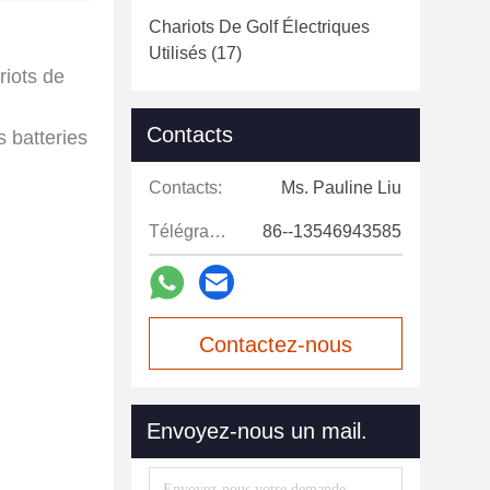
Chariots De Golf Électriques
Utilisés
(17)
riots de
Contacts
s batteries
Contacts:
Ms. Pauline Liu
Télégramme:
86--13546943585
Contactez-nous
maintenant
Envoyez-nous un mail.