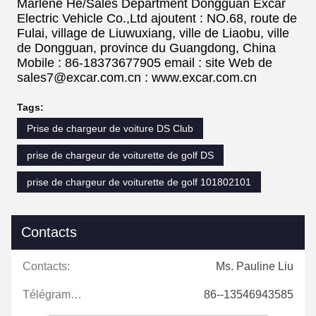
Marlene He/Sales Department Dongguan Excar
Electric Vehicle Co.,Ltd ajoutent : NO.68, route de
Fulai, village de Liuwuxiang, ville de Liaobu, ville
de Dongguan, province du Guangdong, China
Mobile : 86-18373677905 email : site Web de
sales7@excar.com.cn : www.excar.com.cn
Tags:
Prise de chargeur de voiture DS Club
prise de chargeur de voiturette de golf DS
prise de chargeur de voiturette de golf 101802101
Contacts
Contacts:
Ms. Pauline Liu
Télégramme:
86--13546943585